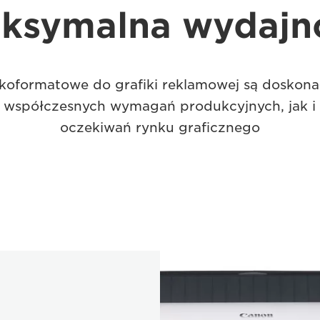
ksymalna wydajn
lkoformatowe do grafiki reklamowej są doskon
 współczesnych wymagań produkcyjnych, jak i
oczekiwań rynku graficznego