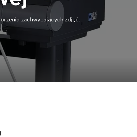
tworzenia zachwycających zdjęć.
,