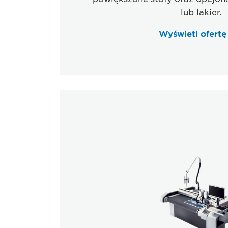
lub lakier.
Wyświetl ofert