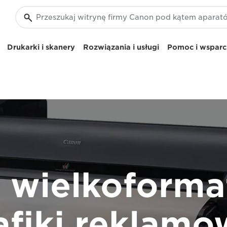
Drukarki i skanery
Rozwiązania i usługi
Pomoc i wsparci
i wielkoforma
afiki reklamo