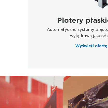
Plotery płaski
Automatyczne systemy tnące,
wyjątkową jakość c
Wyświetl ofert