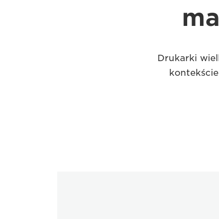
ma
Drukarki wie
kontekście