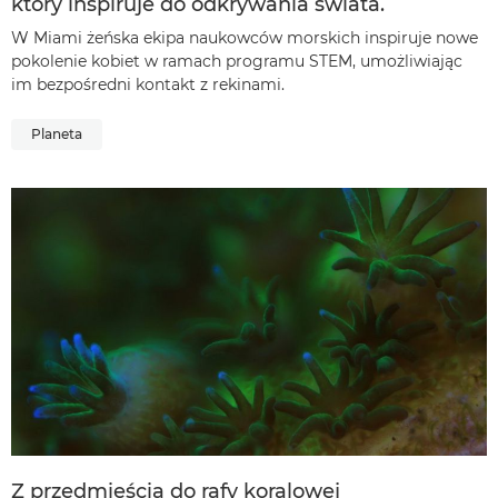
który inspiruje do odkrywania świata.
W Miami żeńska ekipa naukowców morskich inspiruje nowe
pokolenie kobiet w ramach programu STEM, umożliwiając
im bezpośredni kontakt z rekinami.
Planeta
Z przedmieścia do rafy koralowej