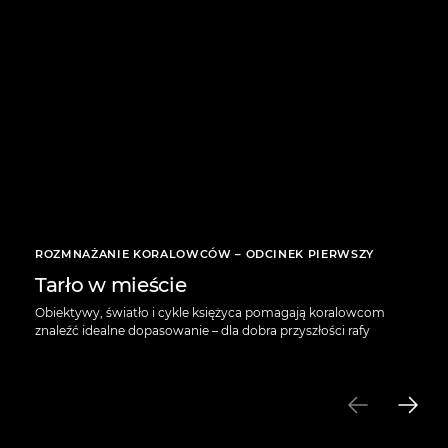
ROZMNAŻANIE KORALOWCÓW – ODCINEK PIERWSZY
Tarło w mieście
Obiektywy, światło i cykle księżyca pomagają koralowcom
znaleźć idealne dopasowanie – dla dobra przyszłości rafy