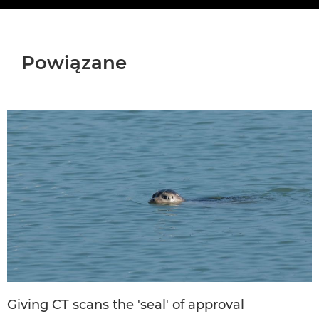
Powiązane
Giving CT scans the 'seal' of approval