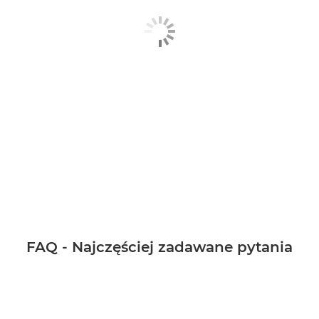
Warsztaty
Przed i po zdjęciach
Kontakt
FAQ - Najczęściej zadawane pytania