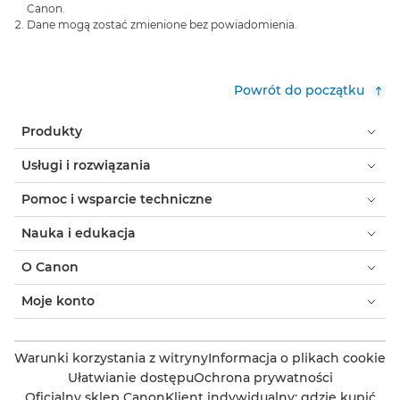
Canon.
Dane mogą zostać zmienione bez powiadomienia.
Powrót do początku
Produkty
Usługi i rozwiązania
Pomoc i wsparcie techniczne
Nauka i edukacja
O Canon
Moje konto
Warunki korzystania z witryny
Informacja o plikach cookie
Ułatwianie dostępu
Ochrona prywatności
Oficjalny sklep Canon
Klient indywidualny: gdzie kupić