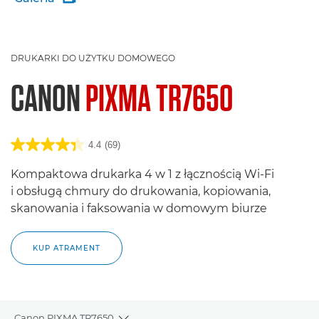
DRUKARKI DO UŻYTKU DOMOWEGO
CANON
PIXMA TR7650
4.4
(69)
Kompaktowa drukarka 4 w 1 z łącznością Wi-Fi
i obsługą chmury do drukowania, kopiowania,
skanowania i faksowania w domowym biurze
KUP ATRAMENT
Canon PIXMA TR7650