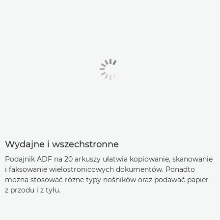
Wydajne i wszechstronne
Podajnik ADF na 20 arkuszy ułatwia kopiowanie, skanowanie
i faksowanie wielostronicowych dokumentów. Ponadto
można stosować różne typy nośników oraz podawać papier
z przodu i z tyłu.