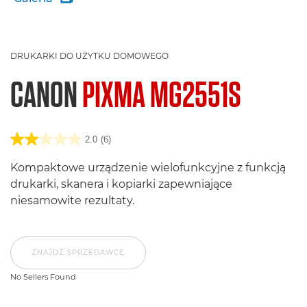
DRUKARKI DO UŻYTKU DOMOWEGO
CANON
PIXMA MG2551S
2.0
(6)
Kompaktowe urządzenie wielofunkcyjne z funkcją
drukarki, skanera i kopiarki zapewniające
niesamowite rezultaty.
ZNAJDŹ SPRZEDAWCĘ
No Sellers Found