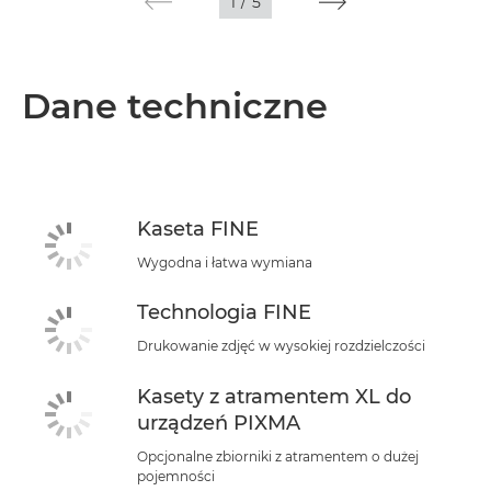
1
/
5
Dane techniczne
Kaseta FINE
Wygodna i łatwa wymiana
Technologia FINE
Drukowanie zdjęć w wysokiej rozdzielczości
Kasety z atramentem XL do
urządzeń PIXMA
Opcjonalne zbiorniki z atramentem o dużej
pojemności