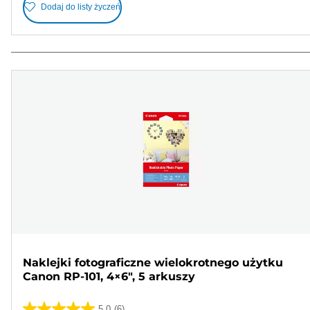
Dodaj do listy życzeń
Naklejki fotograficzne wielokrotnego użytku
Canon RP-101, 4×6", 5 arkuszy
5.0
(6)