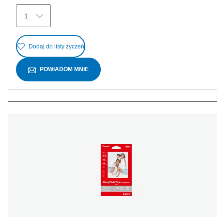
Recenzji
1
Dodaj do listy życzeń
POWIADOM MNIE