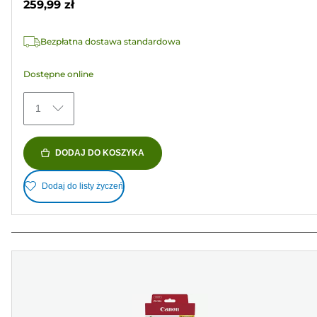
259,99 zł
1584
Recenzji
Bezpłatna dostawa standardowa
Dostępne online
1
DODAJ DO KOSZYKA
Dodaj do listy życzeń