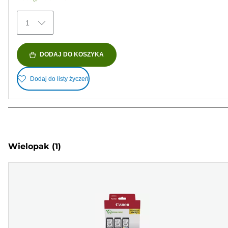
1
DODAJ DO KOSZYKA
Dodaj do listy życzeń
Wielopak
(1)