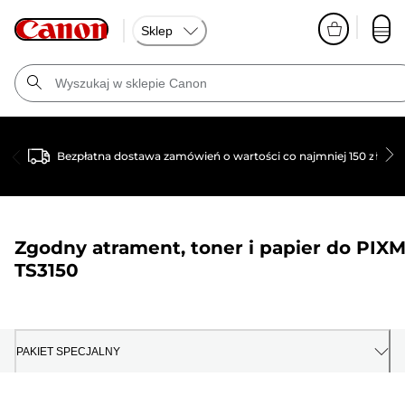
Sklep
Bezpłatna dostawa zamówień o wartości co najmniej 150 zł
Zgodny atrament, toner i papier do
PIX
TS3150
PAKIET SPECJALNY