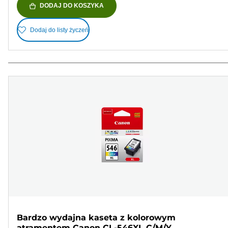
DODAJ DO KOSZYKA
Dodaj do listy życzeń
Bardzo wydajna kaseta z kolorowym
atramentem Canon CL-546XL C/M/Y