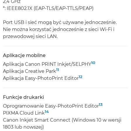
2,4 GHz
*: IEEE802.1X (EAP-TLS/EAP-TTLS/PEAP)
Port USB i sieć mogą być używane jednocześnie.
Nie można korzystać jednocześnie z sieci Wi-Fi i
przewodowej sieci LAN.
Aplikacje mobilne
10
Aplikacja Canon PRINT Inkjet/SELPHY
11
Aplikacja Creative Park
12
Aplikacja Easy-PhotoPrint Editor
Funkcje drukarki
13
Oprogramowanie Easy-PhotoPrint Editor
14
PIXMA Cloud Link
Canon Inkjet Smart Connect (Windows 10 w wersji
1803 lub nowszej)