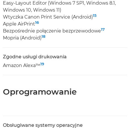
Easy-Layout Editor (Windows 7 SP1, Windows 8.1,
Windows 10, Windows 11)
15
Wtyczka Canon Print Service (Android)
16
Apple AirPrint
17
Bezpośrednie połączenie bezprzewodowe
18
Mopria (Android)
Zgodne usługi drukowania
19
Amazon Alexa™
Oprogramowanie
Obsługiwane systemy operacyjne