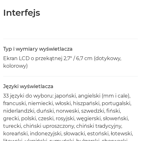
Interfejs
Typ i wymiary wyświetlacza
Ekran LCD o przekątnej 2,7" / 6,7 cm (dotykowy,
kolorowy)
Języki wyświetlacza
33 języki do wyboru: japoński, angielski (mm i cale),
francuski, niemiecki, włoski, hiszpański, portugalski,
niderlandzki, duński, norweski, szwedzki, fiński,
grecki, polski, czeski, rosyjski, węgierski, słoweński,
turecki, chiński uproszczony, chiński tradycyjny,
koreański, indonezyjski, słowacki, estoński, łotewski,