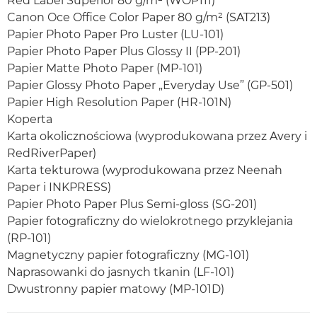
Red Label Superior 80 g/m² (WOP111)
Canon Oce Office Color Paper 80 g/m² (SAT213)
Papier Photo Paper Pro Luster (LU-101)
Papier Photo Paper Plus Glossy II (PP-201)
Papier Matte Photo Paper (MP-101)
Papier Glossy Photo Paper „Everyday Use” (GP-501)
Papier High Resolution Paper (HR-101N)
Koperta
Karta okolicznościowa (wyprodukowana przez Avery i
RedRiverPaper)
Karta tekturowa (wyprodukowana przez Neenah
Paper i INKPRESS)
Papier Photo Paper Plus Semi-gloss (SG-201)
Papier fotograficzny do wielokrotnego przyklejania
(RP-101)
Magnetyczny papier fotograficzny (MG-101)
Naprasowanki do jasnych tkanin (LF-101)
Dwustronny papier matowy (MP-101D)