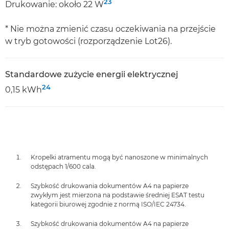
23
Drukowanie: około 22 W
* Nie można zmienić czasu oczekiwania na przejście
w tryb gotowości (rozporządzenie Lot26).
Standardowe zużycie energii elektrycznej
24
0,15 kWh
Kropelki atramentu mogą być nanoszone w minimalnych
odstępach 1/600 cala.
Szybkość drukowania dokumentów A4 na papierze
zwykłym jest mierzona na podstawie średniej ESAT testu
kategorii biurowej zgodnie z normą ISO/IEC 24734.
Szybkość drukowania dokumentów A4 na papierze