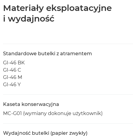
Materiały eksploatacyjne
i wydajność
Standardowe butelki z atramentem
GI-46 BK
GI-46 C
GI-46 M
GI-46 Y
Kaseta konserwacyjna
MC-G01 (wymiany dokonuje użytkownik)
Wydajność butelki (papier zwykły)