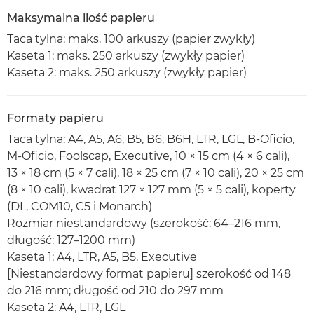
Maksymalna ilość papieru
Taca tylna: maks. 100 arkuszy (papier zwykły)
Kaseta 1: maks. 250 arkuszy (zwykły papier)
Kaseta 2: maks. 250 arkuszy (zwykły papier)
Formaty papieru
Taca tylna: A4, A5, A6, B5, B6, B6H, LTR, LGL, B-Oficio,
M-Oficio, Foolscap, Executive, 10 × 15 cm (4 × 6 cali),
13 × 18 cm (5 × 7 cali), 18 × 25 cm (7 × 10 cali), 20 × 25 cm
(8 × 10 cali), kwadrat 127 × 127 mm (5 × 5 cali), koperty
(DL, COM10, C5 i Monarch)
Rozmiar niestandardowy (szerokość: 64–216 mm,
długość: 127–1200 mm)
Kaseta 1: A4, LTR, A5, B5, Executive
[Niestandardowy format papieru] szerokość od 148
do 216 mm; długość od 210 do 297 mm
Kaseta 2: A4, LTR, LGL