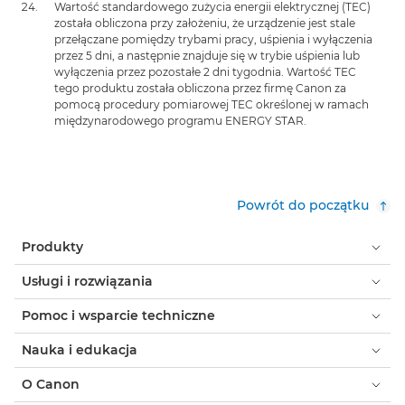
Wartość standardowego zużycia energii elektrycznej (TEC)
została obliczona przy założeniu, że urządzenie jest stale
przełączane pomiędzy trybami pracy, uśpienia i wyłączenia
przez 5 dni, a następnie znajduje się w trybie uśpienia lub
wyłączenia przez pozostałe 2 dni tygodnia. Wartość TEC
tego produktu została obliczona przez firmę Canon za
pomocą procedury pomiarowej TEC określonej w ramach
międzynarodowego programu ENERGY STAR.
Powrót do początku
Produkty
Usługi i rozwiązania
Pomoc i wsparcie techniczne
Nauka i edukacja
O Canon