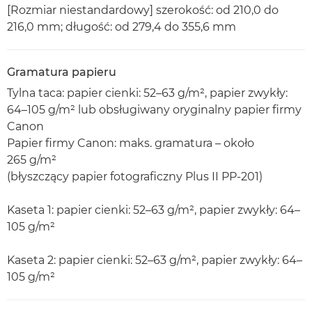
[Rozmiar niestandardowy] szerokość: od 210,0 do
216,0 mm; długość: od 279,4 do 355,6 mm
Gramatura papieru
Tylna taca: papier cienki: 52–63 g/m², papier zwykły:
64–105 g/m² lub obsługiwany oryginalny papier firmy
Canon
Papier firmy Canon: maks. gramatura – około
265 g/m²
(błyszczący papier fotograficzny Plus II PP-201)
Kaseta 1: papier cienki: 52–63 g/m², papier zwykły: 64–
105 g/m²
Kaseta 2: papier cienki: 52–63 g/m², papier zwykły: 64–
105 g/m²