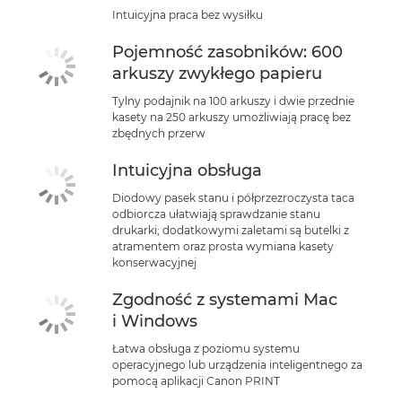
Intuicyjna praca bez wysiłku
Pojemność zasobników: 600
arkuszy zwykłego papieru
Tylny podajnik na 100 arkuszy i dwie przednie
kasety na 250 arkuszy umożliwiają pracę bez
zbędnych przerw
Intuicyjna obsługa
Diodowy pasek stanu i półprzezroczysta taca
odbiorcza ułatwiają sprawdzanie stanu
drukarki; dodatkowymi zaletami są butelki z
atramentem oraz prosta wymiana kasety
konserwacyjnej
Zgodność z systemami Mac
i Windows
Łatwa obsługa z poziomu systemu
operacyjnego lub urządzenia inteligentnego za
pomocą aplikacji Canon PRINT