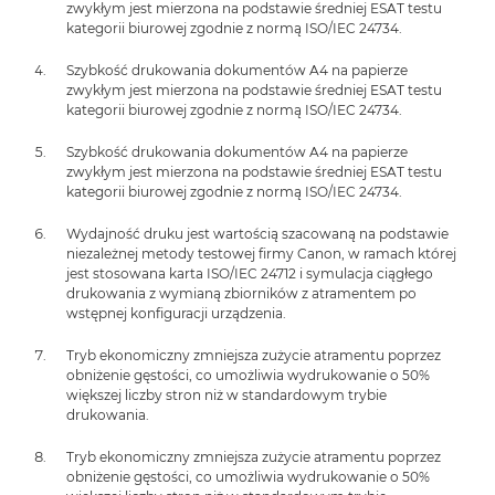
zwykłym jest mierzona na podstawie średniej ESAT testu
kategorii biurowej zgodnie z normą ISO/IEC 24734.
Szybkość drukowania dokumentów A4 na papierze
zwykłym jest mierzona na podstawie średniej ESAT testu
kategorii biurowej zgodnie z normą ISO/IEC 24734.
Szybkość drukowania dokumentów A4 na papierze
zwykłym jest mierzona na podstawie średniej ESAT testu
kategorii biurowej zgodnie z normą ISO/IEC 24734.
Wydajność druku jest wartością szacowaną na podstawie
niezależnej metody testowej firmy Canon, w ramach której
jest stosowana karta ISO/IEC 24712 i symulacja ciągłego
drukowania z wymianą zbiorników z atramentem po
wstępnej konfiguracji urządzenia.
Tryb ekonomiczny zmniejsza zużycie atramentu poprzez
obniżenie gęstości, co umożliwia wydrukowanie o 50%
większej liczby stron niż w standardowym trybie
drukowania.
Tryb ekonomiczny zmniejsza zużycie atramentu poprzez
obniżenie gęstości, co umożliwia wydrukowanie o 50%