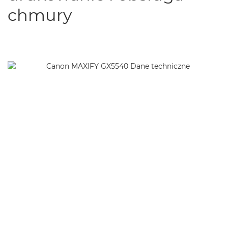
chmury