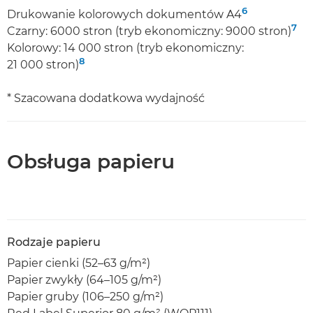
6
Drukowanie kolorowych dokumentów A4
7
Czarny: 6000 stron (tryb ekonomiczny: 9000 stron)
Kolorowy: 14 000 stron (tryb ekonomiczny:
8
21 000 stron)
* Szacowana dodatkowa wydajność
Obsługa papieru
Rodzaje papieru
Papier cienki (52–63 g/m²)
Papier zwykły (64–105 g/m²)
Papier gruby (106–250 g/m²)