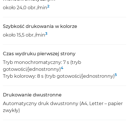
2
około 24,0 obr./min
Szybkość drukowania w kolorze
3
około 15,5 obr./min
Czas wydruku pierwszej strony
Tryb monochromatyczny: 7 s (tryb
4
gotowości/jednostronny)
5
Tryb kolorowy: 8 s (tryb gotowości/jednostronny)
Drukowanie dwustronne
Automatyczny druk dwustronny (A4, Letter – papier
zwykły)