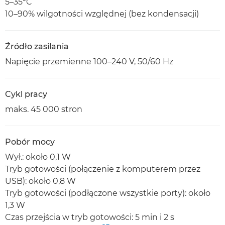
5–35°C
10–90% wilgotności względnej (bez kondensacji)
Źródło zasilania
Napięcie przemienne 100–240 V, 50/60 Hz
Cykl pracy
maks. 45 000 stron
Pobór mocy
Wył.: około 0,1 W
Tryb gotowości (połączenie z komputerem przez
USB): około 0,8 W
Tryb gotowości (podłączone wszystkie porty): około
1,3 W
Czas przejścia w tryb gotowości: 5 min i 2 s