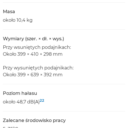
Masa
około 10,4 kg
Wymiary (szer. × dł. × wys.)
Przy wsuniętych podajnikach:
Około 399 × 410 × 298 mm
Przy wysuniętych podajnikach:
Około 399 × 639 × 392 mm
Poziom hałasu
22
około 48,7 dB(A)
Zalecane środowisko pracy