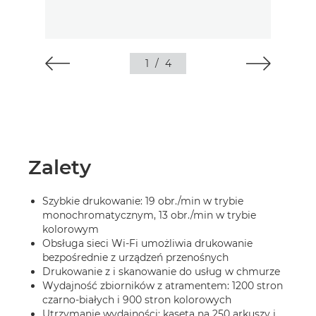
1
/
4
Zalety
Szybkie drukowanie: 19 obr./min w trybie
monochromatycznym, 13 obr./min w trybie
kolorowym
Obsługa sieci Wi-Fi umożliwia drukowanie
bezpośrednie z urządzeń przenośnych
Drukowanie z i skanowanie do usług w chmurze
Wydajność zbiorników z atramentem: 1200 stron
czarno-białych i 900 stron kolorowych
Utrzymanie wydajności: kaseta na 250 arkuszy i