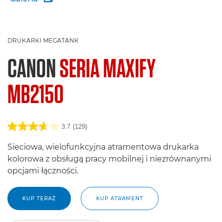
DRUKARKI MEGATANK
CANON
SERIA MAXIFY
MB2150
3.7
(129)
Sieciowa, wielofunkcyjna atramentowa drukarka
kolorowa z obsługą pracy mobilnej i niezrównanymi
opcjami łączności.
KUP TERAZ
KUP ATRAMENT