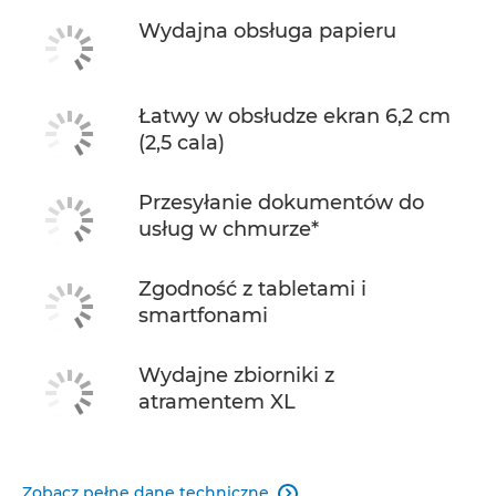
Wydajna obsługa papieru
Łatwy w obsłudze ekran 6,2 cm
(2,5 cala)
Przesyłanie dokumentów do
usług w chmurze*
Zgodność z tabletami i
smartfonami
Wydajne zbiorniki z
atramentem XL
Zobacz pełne dane techniczne
