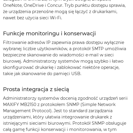
OneNote, OneDrive i Concur. Tryb punktu dostępu sprawia,
że urządzenia przenośne mogą się łączyć z drukarkami,
nawet bez użycia sieci Wi-Fi.
Funkcje monitoringu i konserwacji
Filtrowanie adresów IP zapewnia prawa dostępu wyłącznie
wybranej liczbie użytkowników, a protokół SMTP umożliwia
bezpieczne skanowanie do wiadomości e-mail w sieci
biurowej. Administratorzy systemów mogą szybko i łatwo
skonfigurować drukarkę i zablokować niektóre operacje,
takie jak skanowanie do pamięci USB.
Prosta integracja z siecią
Administratorzy systemów docenią zgodność urządzeń serii
MAXIFY MB2150 z protokołem SNMP (Simple Network
Management Protocol). Jest to standard zarządzania
urządzeniami, który ułatwia integrowanie drukarek z
istniejącymi sieciami biurowymi. Protokół SNMP obsługuje
całą gamę funkcji konserwacji i monitorowania, w tym