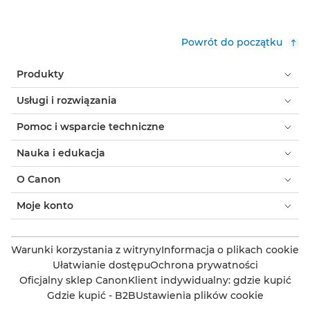
Powrót do początku
Produkty
Usługi i rozwiązania
Pomoc i wsparcie techniczne
Nauka i edukacja
O Canon
Moje konto
Warunki korzystania z witryny
Informacja o plikach cookie
Ułatwianie dostępu
Ochrona prywatności
Oficjalny sklep Canon
Klient indywidualny: gdzie kupić
Gdzie kupić - B2B
Ustawienia plików cookie