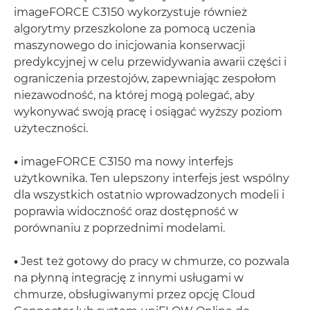
imageFORCE C3150 wykorzystuje również
algorytmy przeszkolone za pomocą uczenia
maszynowego do inicjowania konserwacji
predykcyjnej w celu przewidywania awarii części i
ograniczenia przestojów, zapewniając zespołom
niezawodność, na której mogą polegać, aby
wykonywać swoją pracę i osiągać wyższy poziom
użyteczności.
•
imageFORCE C3150 ma nowy interfejs
użytkownika. Ten ulepszony interfejs jest wspólny
dla wszystkich ostatnio wprowadzonych modeli i
poprawia widoczność oraz dostępność w
porównaniu z poprzednimi modelami.
•
Jest też gotowy do pracy w chmurze, co pozwala
na płynną integrację z innymi usługami w
chmurze, obsługiwanymi przez opcję Cloud