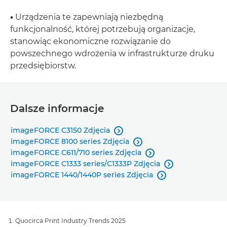
•
Urządzenia te zapewniają niezbędną
funkcjonalność, której potrzebują organizacje,
stanowiąc ekonomiczne rozwiązanie do
powszechnego wdrożenia w infrastrukturze druku
przedsiębiorstw.
Dalsze informacje
imageFORCE C3150 Zdjęcia

imageFORCE 8100 series Zdjęcia

imageFORCE C611/710 series Zdjęcia

imageFORCE C1333 series/C1333P Zdjęcia

imageFORCE 1440/1440P series Zdjęcia

Quocirca Print Industry Trends 2025