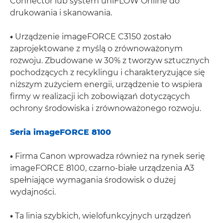
Connector lub system uniFLOW Online do
drukowania i skanowania.
•
Urządzenie imageFORCE C3150 zostało
zaprojektowane z myślą o zrównoważonym
rozwoju. Zbudowane w 30% z tworzyw sztucznych
pochodzących z recyklingu i charakteryzujące się
niższym zużyciem energii, urządzenie to wspiera
firmy w realizacji ich zobowiązań dotyczących
ochrony środowiska i zrównoważonego rozwoju.
Seria imageFORCE 8100
•
Firma Canon wprowadza również na rynek serię
imageFORCE 8100, czarno-białe urządzenia A3
spełniające wymagania środowisk o dużej
wydajności.
•
Ta linia szybkich, wielofunkcyjnych urządzeń