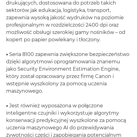
drukujących, dostosowana do potrzeb takich
sektorów jak edukacja, logistyka, transport,
zapewnia wysoką jakość wydruków na poziomie
profesjonalnym w rozdzielczości 2400 dpi oraz
możliwość obsługi szerokiej gamy nośników – od
kopert po papier powlekany i tłoczony.
•
Seria 8100 zapewnia zwiększone bezpieczeństwo
dzięki algorytmowi oprogramowania znanemu
jako Security Environment Estimation Engine,
który został opracowany przez firmę Canon i
wstępnie wyszkolony za pomocą uczenia
maszynowego.
•
Jest również wyposażona w połączone
inteligentne czujniki i wykorzystuje algorytmy
konserwacji predykcyjnej wyszkolone za pomocą
uczenia maszynowego AI do przewidywania
żywotności części i zapobiegania potencjalnym