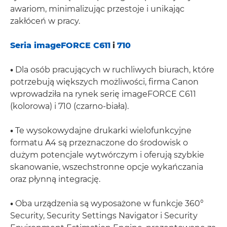
awariom, minimalizując przestoje i unikając
zakłóceń w pracy.
Seria imageFORCE C611
i
710
•
Dla osób pracujących w ruchliwych biurach, które
potrzebują większych możliwości, firma Canon
wprowadziła na rynek serię imageFORCE C611
(kolorowa) i 710 (czarno-biała).
•
Te wysokowydajne drukarki wielofunkcyjne
formatu A4 są przeznaczone do środowisk o
dużym potencjale wytwórczym i oferują szybkie
skanowanie, wszechstronne opcje wykańczania
oraz płynną integrację.
•
Oba urządzenia są wyposażone w funkcje 360°
Security, Security Settings Navigator i Security