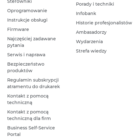
Sterowniki
Porady i techniki
Oprogramowanie
Infobank
Instrukcje obsługi
Historie profesjonalistów
Firmware
Ambasadorzy
Najczęściej zadawane
Wydarzenia
pytania
Strefa wiedzy
Serwis i naprawa
Bezpieczeństwo
produktów
Regulamin subskrypcji
atramentu do drukarek
Kontakt z pomocą
techniczną
Kontakt z pomocą
techniczną dla firm
Business Self-Service
Portal