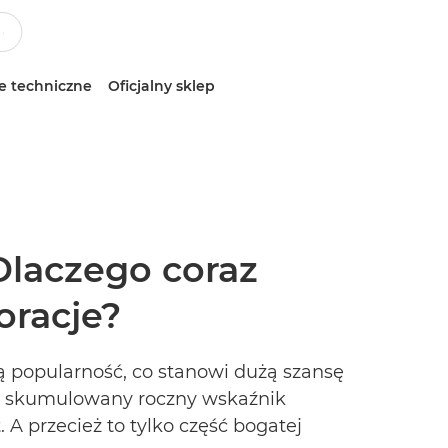
e techniczne
Oficjalny sklep
Dlaczego coraz
oracje?
ą popularność, co stanowi dużą szansę
że skumulowany roczny wskaźnik
A przecież to tylko część bogatej