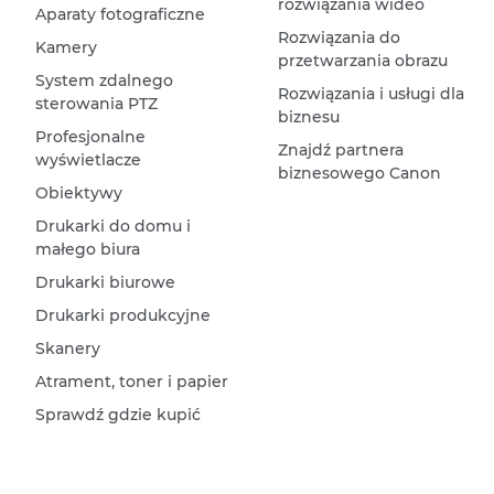
rozwiązania wideo
Aparaty fotograficzne
Rozwiązania do
Kamery
przetwarzania obrazu
System zdalnego
Rozwiązania i usługi dla
sterowania PTZ
biznesu
Profesjonalne
Znajdź partnera
wyświetlacze
biznesowego Canon
Obiektywy
Drukarki do domu i
małego biura
Drukarki biurowe
Drukarki produkcyjne
Skanery
Atrament, toner i papier
Sprawdź gdzie kupić