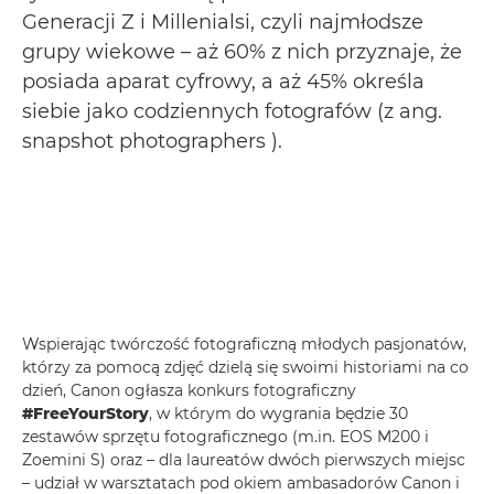
Generacji Z i Millenialsi, czyli najmłodsze
grupy wiekowe – aż 60% z nich przyznaje, że
posiada aparat cyfrowy, a aż 45% określa
siebie jako codziennych fotografów (z ang.
snapshot photographers ).
Wspierając twórczość fotograficzną młodych pasjonatów,
którzy za pomocą zdjęć dzielą się swoimi historiami na co
dzień, Canon ogłasza konkurs fotograficzny
#FreeYourStory
, w którym do wygrania będzie 30
zestawów sprzętu fotograficznego (m.in. EOS M200 i
Zoemini S) oraz – dla laureatów dwóch pierwszych miejsc
– udział w warsztatach pod okiem ambasadorów Canon i