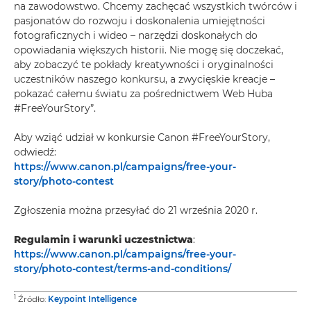
na zawodowstwo. Chcemy zachęcać wszystkich twórców i
pasjonatów do rozwoju i doskonalenia umiejętności
fotograficznych i wideo – narzędzi doskonałych do
opowiadania większych historii. Nie mogę się doczekać,
aby zobaczyć te pokłady kreatywności i oryginalności
uczestników naszego konkursu, a zwycięskie kreacje –
pokazać całemu światu za pośrednictwem Web Huba
#FreeYourStory”.
Aby wziąć udział w konkursie Canon #FreeYourStory,
odwiedź:
https://www.canon.pl/campaigns/free-your-
story/photo-contest
Zgłoszenia można przesyłać do 21 września 2020 r.
Regulamin i warunki uczestnictwa
:
https://www.canon.pl/campaigns/free-your-
story/photo-contest/terms-and-conditions/
1
Źródło:
Keypoint Intelligence