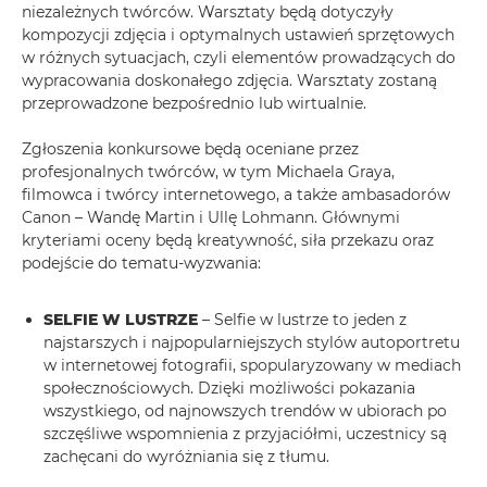
niezależnych twórców. Warsztaty będą dotyczyły
kompozycji zdjęcia i optymalnych ustawień sprzętowych
w różnych sytuacjach, czyli elementów prowadzących do
wypracowania doskonałego zdjęcia. Warsztaty zostaną
przeprowadzone bezpośrednio lub wirtualnie.
Zgłoszenia konkursowe będą oceniane przez
profesjonalnych twórców, w tym Michaela Graya,
filmowca i twórcy internetowego, a także ambasadorów
Canon – Wandę Martin i Ullę Lohmann. Głównymi
kryteriami oceny będą kreatywność, siła przekazu oraz
podejście do tematu-wyzwania:
SELFIE W LUSTRZE
– Selfie w lustrze to jeden z
najstarszych i najpopularniejszych stylów autoportretu
w internetowej fotografii, spopularyzowany w mediach
społecznościowych. Dzięki możliwości pokazania
wszystkiego, od najnowszych trendów w ubiorach po
szczęśliwe wspomnienia z przyjaciółmi, uczestnicy są
zachęcani do wyróżniania się z tłumu.