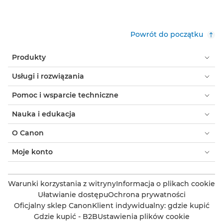
Powrót do początku
Produkty
Usługi i rozwiązania
Pomoc i wsparcie techniczne
Nauka i edukacja
O Canon
Moje konto
Warunki korzystania z witryny
Informacja o plikach cookie
Ułatwianie dostępu
Ochrona prywatności
Oficjalny sklep Canon
Klient indywidualny: gdzie kupić
Gdzie kupić - B2B
Ustawienia plików cookie