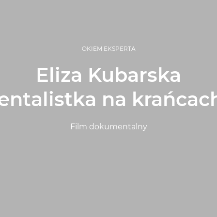
OKIEM EKSPERTA
Eliza Kubarska
talistka na krańcac
Film dokumentalny