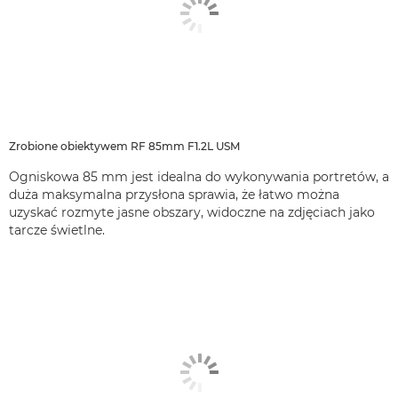
Zrobione obiektywem RF 85mm F1.2L USM
Ogniskowa 85 mm jest idealna do wykonywania portretów, a
duża maksymalna przysłona sprawia, że łatwo można
uzyskać rozmyte jasne obszary, widoczne na zdjęciach jako
tarcze świetlne.