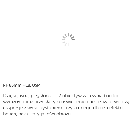
RF 85mm F1.2L USM
Dzięki jasnej przysłonie F1.2 obiektyw zapewnia bardzo
wyraźny obraz przy słabym oświetleniu i umożliwia twórczą
ekspresję z wykorzystaniem przyjemnego dla oka efektu
bokeh, bez utraty jakości obrazu.