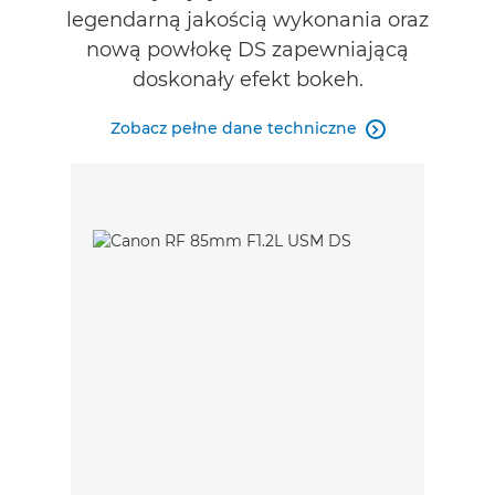
legendarną jakością wykonania oraz
ZNAJDŹ SPRZEDAWCĘ
nową powłokę DS zapewniającą
doskonały efekt bokeh.
Zobacz pełne dane techniczne
