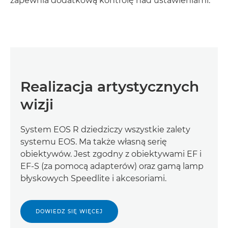
zapewnia dodatkową kontrolę nad ustawieniami.
Realizacja artystycznych
wizji
System EOS R dziedziczy wszystkie zalety
systemu EOS. Ma także własną serię
obiektywów. Jest zgodny z obiektywami EF i
EF-S (za pomocą adapterów) oraz gamą lamp
błyskowych Speedlite i akcesoriami.
DOWIEDZ SIĘ WIĘCEJ