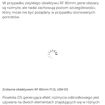
W przypadku zwykłego obiektywu RF 85mm jasne obszary
są rozmyte, ale nadal zachowują poziom szczegółowości,
który może nie być pożądany w przypadku stonowanych
portretów.
Zrobione obiektywem RF 85mm F1.2L USM DS
Powłoka DS generująca efekt rozmycia odśrodkowego jest
używana na dwóch elementach znajdujących się w różnych