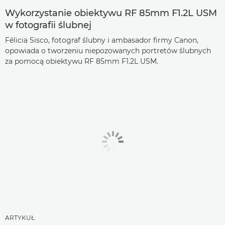
Wykorzystanie obiektywu RF 85mm F1.2L USM
w fotografii ślubnej
Félicia Sisco, fotograf ślubny i ambasador firmy Canon,
opowiada o tworzeniu niepozowanych portretów ślubnych
za pomocą obiektywu RF 85mm F1.2L USM.
ARTYKUŁ