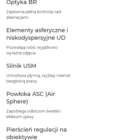
Optyka BR
Zapewnia pełną kontrolę nad
aberracjami
Elementy asferyczne i
niskodyspersyjne UD
Pozwalają robić wyjątkowo
wyraźne zdjęcia
Silnik USM
Umożliwia płynną, szybką i niemal
bezgłośną pracę
Powłoka ASC (Air
Sphere)
Zapobiega odbiciom światła i
efektom zjawy
Pierścień regulacji na
obiektywie