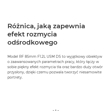
Różnica, jaką zapewnia
efekt rozmycia
odśrodkowego
Model RF 85mm F1.2L USM DS to wyjątkowy obiektyw
o zaawansowanych parametrach pracy, który łączy w
sobie piękny efekt rozmycia tła oraz bardzo duży otwór
przysłony, dzięki czemu pozwala tworzyć niesamowite
portrety.