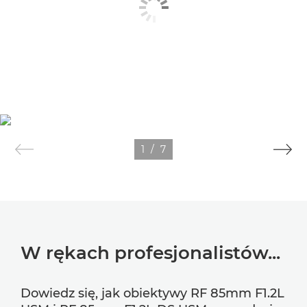
1
/
7
W rękach profesjonalistów...
Dowiedz się, jak obiektywy RF 85mm F1.2L