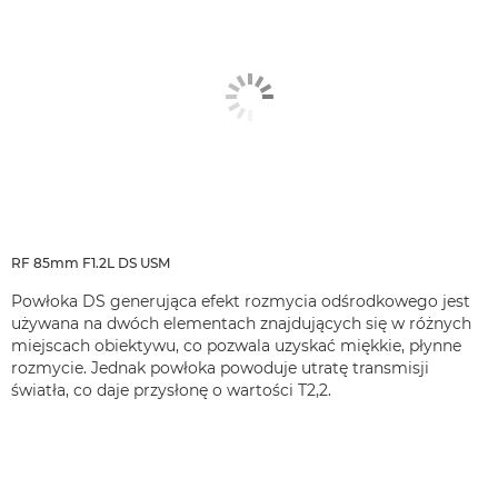
RF 85mm F1.2L DS USM
Powłoka DS generująca efekt rozmycia odśrodkowego jest
używana na dwóch elementach znajdujących się w różnych
miejscach obiektywu, co pozwala uzyskać miękkie, płynne
rozmycie. Jednak powłoka powoduje utratę transmisji
światła, co daje przysłonę o wartości T2,2.