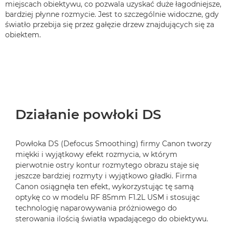
miejscach obiektywu, co pozwala uzyskać duże łagodniejsze,
bardziej płynne rozmycie. Jest to szczególnie widoczne, gdy
światło przebija się przez gałęzie drzew znajdujących się za
obiektem.
Działanie powłoki DS
Powłoka DS (Defocus Smoothing) firmy Canon tworzy
miękki i wyjątkowy efekt rozmycia, w którym
pierwotnie ostry kontur rozmytego obrazu staje się
jeszcze bardziej rozmyty i wyjątkowo gładki. Firma
Canon osiągnęła ten efekt, wykorzystując tę samą
optykę co w modelu RF 85mm F1.2L USM i stosując
technologię naparowywania próżniowego do
sterowania ilością światła wpadającego do obiektywu.