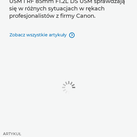
USM i RF 85mm F1.2L DS USM sprawdzają
się w różnych sytuacjach w rękach
profesjonalistów z firmy Canon.
Zobacz wszystkie artykuły

ARTYKUŁ