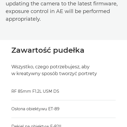
updating the camera to the latest firmware,
exposure control in AE will be performed
appropriately.
Zawartość pudełka
Wszystko, czego potrzebujesz, aby
w kreatywny sposób tworzyć portrety
RF 85mm F1.2L USM DS
Osłona obiektywu ET-89
Dekiel na obiektyw E-82II