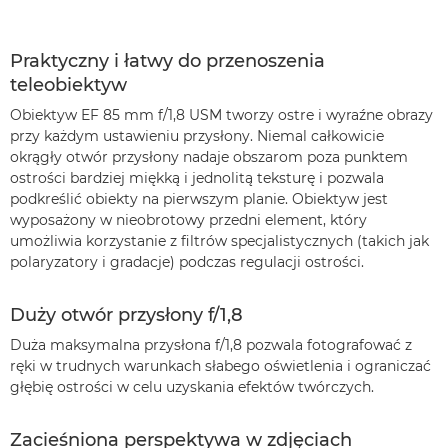
Praktyczny i łatwy do przenoszenia
teleobiektyw
Obiektyw EF 85 mm f/1,8 USM tworzy ostre i wyraźne obrazy
przy każdym ustawieniu przysłony. Niemal całkowicie
okrągły otwór przysłony nadaje obszarom poza punktem
ostrości bardziej miękką i jednolitą teksturę i pozwala
podkreślić obiekty na pierwszym planie. Obiektyw jest
wyposażony w nieobrotowy przedni element, który
umożliwia korzystanie z filtrów specjalistycznych (takich jak
polaryzatory i gradacje) podczas regulacji ostrości.
Duży otwór przysłony f/1,8
Duża maksymalna przysłona f/1,8 pozwala fotografować z
ręki w trudnych warunkach słabego oświetlenia i ograniczać
głębię ostrości w celu uzyskania efektów twórczych.
Zacieśniona perspektywa w zdjęciach