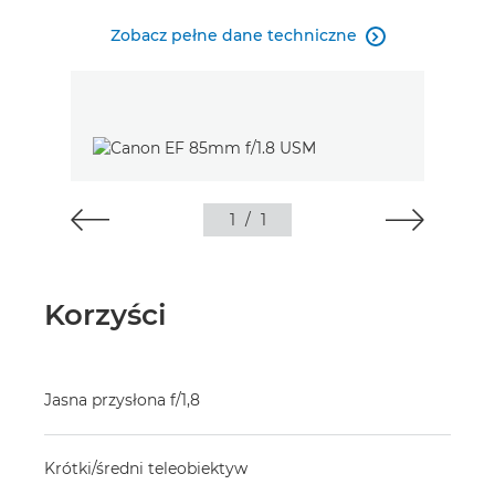
Zobacz pełne dane techniczne

1
/
1
Korzyści
Jasna przysłona f/1,8
Krótki/średni teleobiektyw