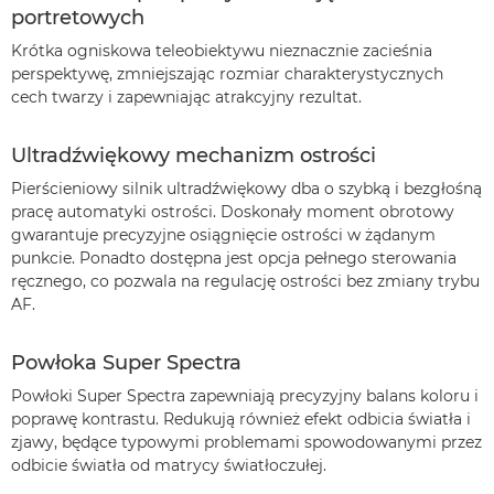
portretowych
Krótka ogniskowa teleobiektywu nieznacznie zacieśnia
perspektywę, zmniejszając rozmiar charakterystycznych
cech twarzy i zapewniając atrakcyjny rezultat.
Ultradźwiękowy mechanizm ostrości
Pierścieniowy silnik ultradźwiękowy dba o szybką i bezgłośną
pracę automatyki ostrości. Doskonały moment obrotowy
gwarantuje precyzyjne osiągnięcie ostrości w żądanym
punkcie. Ponadto dostępna jest opcja pełnego sterowania
ręcznego, co pozwala na regulację ostrości bez zmiany trybu
AF.
Powłoka Super Spectra
Powłoki Super Spectra zapewniają precyzyjny balans koloru i
poprawę kontrastu. Redukują również efekt odbicia światła i
zjawy, będące typowymi problemami spowodowanymi przez
odbicie światła od matrycy światłoczułej.