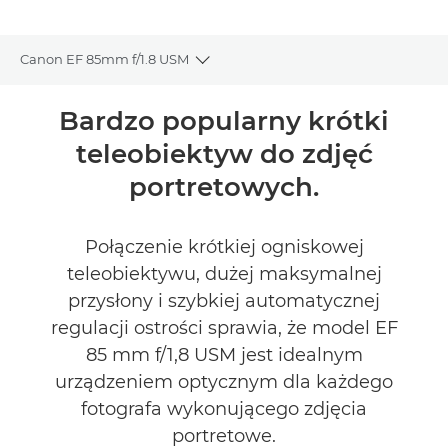
Canon EF 85mm f/1.8 USM
Toggle breadcrumbs
Wprowadzenie
Bardzo popularny krótki
teleobiektyw do zdjęć
Dane techniczne
portretowych.
Połączenie krótkiej ogniskowej
teleobiektywu, dużej maksymalnej
przysłony i szybkiej automatycznej
regulacji ostrości sprawia, że model EF
85 mm f/1,8 USM jest idealnym
urządzeniem optycznym dla każdego
fotografa wykonującego zdjęcia
portretowe.