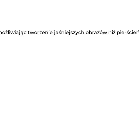
liwiając tworzenie jaśniejszych obrazów niż pierście