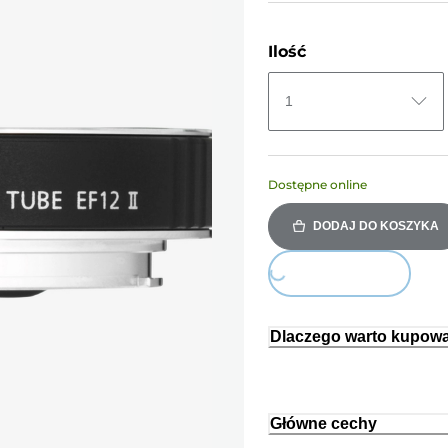
Ilość
1
Dostępne online
DODAJ DO KOSZYKA
Loading...
Dlaczego warto kupowa
Główne cechy