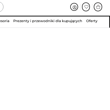
esoria
Prezenty i przewodniki dla kupujących
Oferty