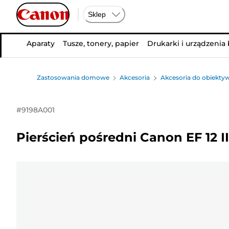
Sklep
Aparaty
Tusze, tonery, papier
Drukarki i urządzenia
Zastosowania domowe
Akcesoria
Akcesoria do obiekt
#
9198A001
Pierścień pośredni Canon EF 12 II