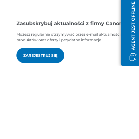
AGENT JEST OFFLINE
Zasubskrybuj aktualności z firmy Canon
Możesz regularnie otrzymywać przez e-mail aktualności dotycząc
produktów oraz oferty i przydatne informacje
ZAREJESTRUJ SIĘ