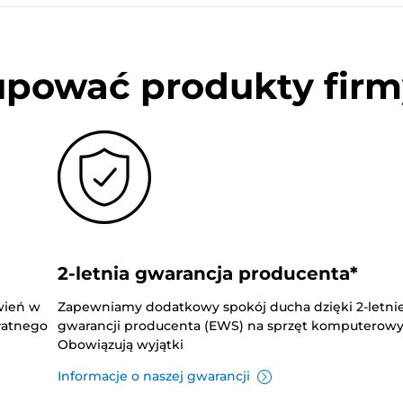
upować produkty firm
2-letnia gwarancja producenta*
wień w
Zapewniamy dodatkowy spokój ducha dzięki 2-letnie
płatnego
gwarancji producenta (EWS) na sprzęt komputerowy
Obowiązują wyjątki
Informacje o naszej gwarancji