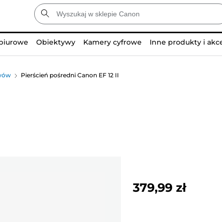
 biurowe
Obiektywy
Kamery cyfrowe
Inne produkty i akc
ywów
Pierścień pośredni Canon EF 12 II
379,99 zł