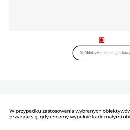
Obiektyw zmiennoogniskow
W przypadku zastosowania wybranych obiektywów EF 
przydaje się, gdy chcemy wypełnić kadr małymi ob