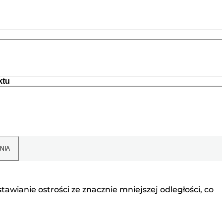
ktu
NIA
wianie ostrości ze znacznie mniejszej odległości, co