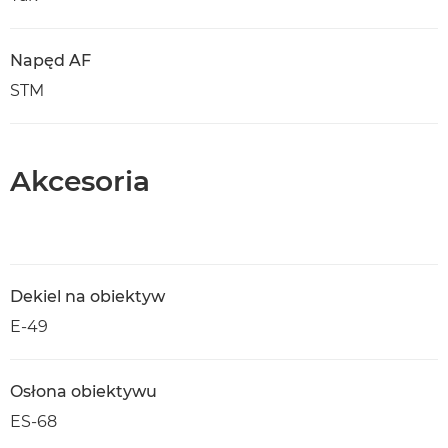
Napęd AF
STM
Akcesoria
Dekiel na obiektyw
E-49
Osłona obiektywu
ES-68