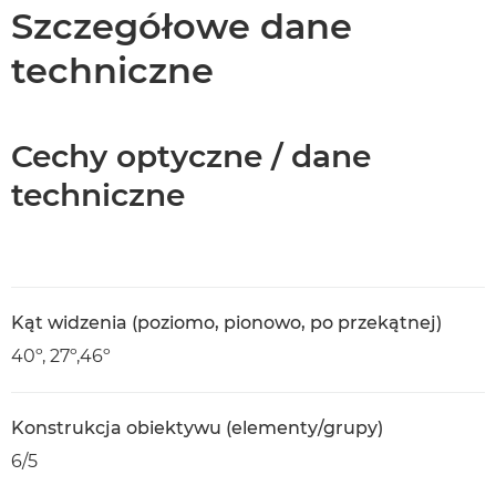
Dane techniczne
Szczegółowe dane
techniczne
Cechy optyczne / dane
techniczne
Kąt widzenia (poziomo, pionowo, po przekątnej)
40º, 27º,46º
Konstrukcja obiektywu (elementy/grupy)
6/5