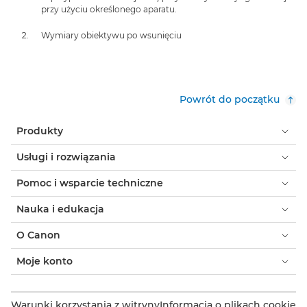
przy użyciu określonego aparatu.
Wymiary obiektywu po wsunięciu
Powrót do początku
Produkty
Usługi i rozwiązania
Pomoc i wsparcie techniczne
Nauka i edukacja
O Canon
Moje konto
Warunki korzystania z witryny
Informacja o plikach cookie