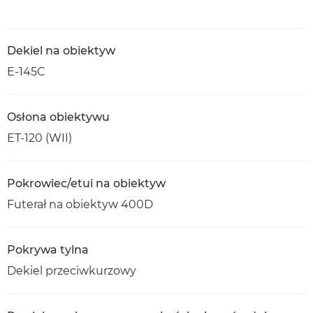
Dekiel na obiektyw
E-145C
Osłona obiektywu
ET-120 (WII)
Pokrowiec/etui na obiektyw
Futerał na obiektyw 400D
Pokrywa tylna
Dekiel przeciwkurzowy