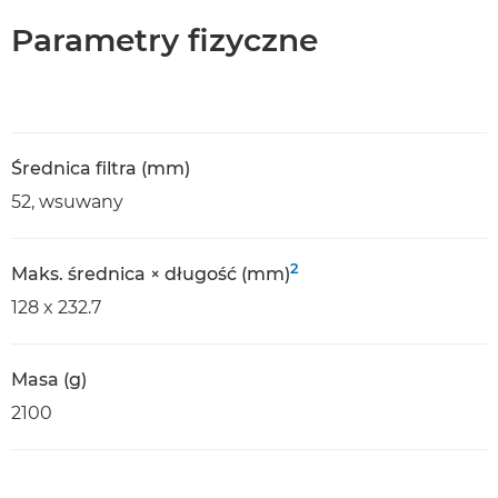
Parametry fizyczne
Średnica filtra (mm)
52, wsuwany
2
Maks. średnica × długość (mm)
128 x 232.7
Masa (g)
2100