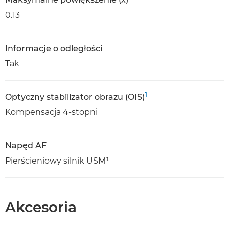
0.13
Informacje o odległości
Tak
1
Optyczny stabilizator obrazu (OIS)
Kompensacja 4-stopni
Napęd AF
Pierścieniowy silnik USM¹
Akcesoria