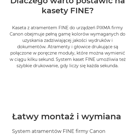
Dlaczego warto postawić na
kasety FINE?
WYSZUKIWARKA ATRAMENTÓW
Kaseta z atramentem FINE do urządzeń PIXMA firmy
Canon obejmuje pełną gamę kolorów wymaganych do
uzyskania zadziwiającej jakości wydruków i
dokumentów. Atramenty i głowice drukujące są
połączone w poręczne moduły, które można wymienić
w ciągu kilku sekund. System kaset FINE umożliwia też
szybkie drukowanie, gdy liczy się każda sekunda.
Łatwy montaż i wymiana
System atramentów FINE firmy Canon