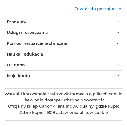
Powrót do początku
Produkty
Usługi i rozwiązania
Pomoc i wsparcie techniczne
Nauka i edukacja
O Canon
Moje konto
Warunki korzystania z witryny
Informacja o plikach cookie
Ułatwianie dostępu
Ochrona prywatności
Oficjalny sklep Canon
Klient indywidualny: gdzie kupić
Gdzie kupić - B2B
Ustawienia plików cookie