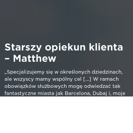
Starszy opiekun klienta
– Matthew
„Specjalizujemy się w określonych dziedzinach,
ale wszyscy mamy wspólny cel [...] W ramach
obowiązków służbowych mogę odwiedzać tak
fantastyczne miasta jak Barcelona, Dubaj i, moje
ulubione miejsce, Rio”.
Obejrzyj film