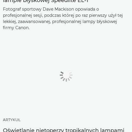
lampie błyskowej Speedlite EL-1
Fotograf sportowy Dave Mackison opowiada o
profesjonalnej sesji, podczas której po raz pierwszy użył tej
lekkiej, zaawansowanej, profesjonalnej lampy błyskowej
firmy Canon.
ARTYKUŁ
Oświetlanie nietoperzy tropikalnych lampami