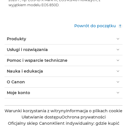
wyjątkiem modelu EOS 850D.
Powrót do początku
Produkty
Usługi i rozwiązania
Pomoc i wsparcie techniczne
Nauka i edukacja
O Canon
Moje konto
Warunki korzystania z witryny
Informacja o plikach cookie
Ułatwianie dostępu
Ochrona prywatności
Oficjalny sklep Canon
Klient indywidualny: gdzie kupić