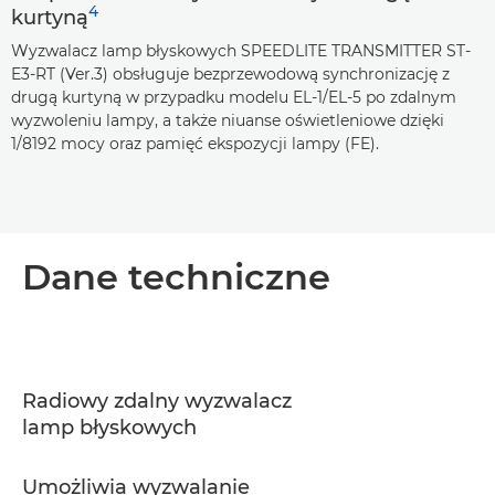
4
kurtyną
Wyzwalacz lamp błyskowych SPEEDLITE TRANSMITTER ST-
E3-RT (Ver.3) obsługuje bezprzewodową synchronizację z
drugą kurtyną w przypadku modelu EL-1/EL-5 po zdalnym
wyzwoleniu lampy, a także niuanse oświetleniowe dzięki
1/8192 mocy oraz pamięć ekspozycji lampy (FE).
Dane techniczne
Radiowy zdalny wyzwalacz
lamp błyskowych
Umożliwia wyzwalanie