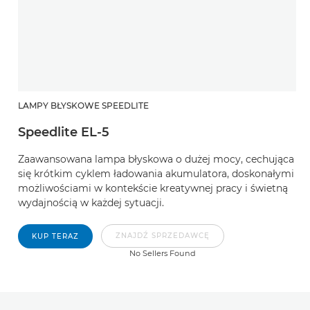
LAMPY BŁYSKOWE SPEEDLITE
Speedlite EL-5
Zaawansowana lampa błyskowa o dużej mocy, cechująca
się krótkim cyklem ładowania akumulatora, doskonałymi
możliwościami w kontekście kreatywnej pracy i świetną
wydajnością w każdej sytuacji.
ZNAJDŹ SPRZEDAWCĘ
KUP TERAZ
No Sellers Found