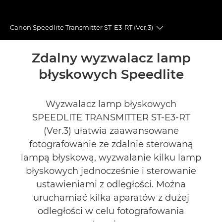
Canon Speedlite Transmitter ST-E3-RT (Ver.3)
Toggle breadcru
Wprowadzenie
Zdalny wyzwalacz lamp
błyskowych Speedlite
Dane techniczne
Recenzje
Wyzwalacz lamp błyskowych
SPEEDLITE TRANSMITTER ST-E3-RT
Pomoc techniczna
(Ver.3) ułatwia zaawansowane
fotografowanie ze zdalnie sterowaną
lampą błyskową, wyzwalanie kilku lamp
błyskowych jednocześnie i sterowanie
ustawieniami z odległości. Można
uruchamiać kilka aparatów z dużej
odległości w celu fotografowania