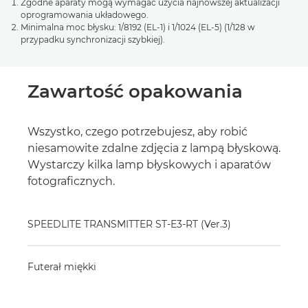
Zgodne aparaty mogą wymagać użycia najnowszej aktualizacji
oprogramowania układowego.
Minimalna moc błysku: 1/8192 (EL-1) i 1/1024 (EL-5) (1/128 w
przypadku synchronizacji szybkiej).
Zawartość opakowania
Wszystko, czego potrzebujesz, aby robić
niesamowite zdalne zdjęcia z lampą błyskową.
Wystarczy kilka lamp błyskowych i aparatów
fotograficznych.
SPEEDLITE TRANSMITTER ST-E3-RT (Ver.3)
Futerał miękki