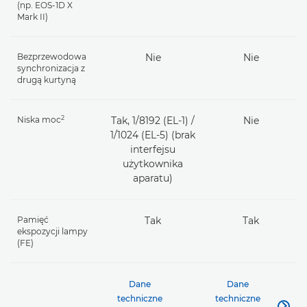
(np. EOS-1D X
Mark II)
Bezprzewodowa
Nie
Nie
synchronizacja z
drugą kurtyną
2
Niska moc
Tak, 1/8192 (EL-1) /
Nie
1/1024 (EL-5) (brak
interfejsu
użytkownika
aparatu)
Pamięć
Tak
Tak
ekspozycji lampy
(FE)
Dane
Dane
techniczne
techniczne
