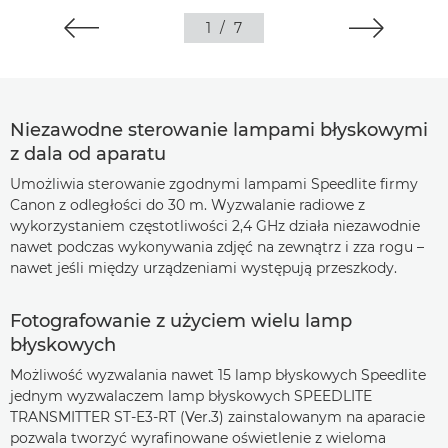
1
/
7
Niezawodne sterowanie lampami błyskowymi
z dala od aparatu
Umożliwia sterowanie zgodnymi lampami Speedlite firmy
Canon z odległości do 30 m. Wyzwalanie radiowe z
wykorzystaniem częstotliwości 2,4 GHz działa niezawodnie
nawet podczas wykonywania zdjęć na zewnątrz i zza rogu –
nawet jeśli między urządzeniami występują przeszkody.
Fotografowanie z użyciem wielu lamp
błyskowych
Możliwość wyzwalania nawet 15 lamp błyskowych Speedlite
jednym wyzwalaczem lamp błyskowych SPEEDLITE
TRANSMITTER ST-E3-RT (Ver.3) zainstalowanym na aparacie
pozwala tworzyć wyrafinowane oświetlenie z wieloma