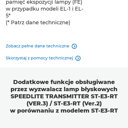
pamięć ekspozycji lampy (FE)
w przypadku modeli EL-1 i EL-
5*
(* Patrz dane techniczne)
Zobacz pełne dane techniczne

Skorzystaj z pomocy technicznej

Dodatkowe funkcje obsługiwane
przez wyzwalacz lamp błyskowych
SPEEDLITE TRANSMITTER ST-E3-RT
(VER.3) / ST-E3-RT (Ver.2)
w porównaniu z modelem ST-E3-RT