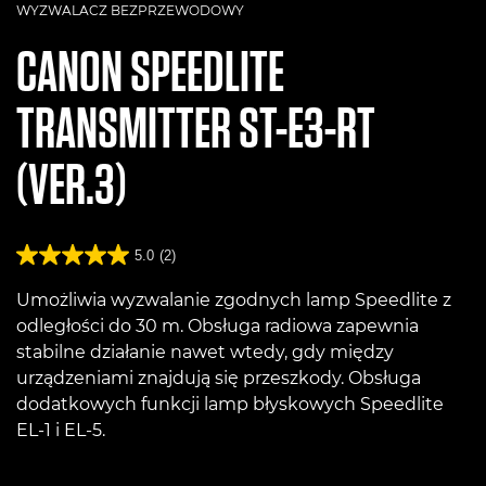
WYZWALACZ BEZPRZEWODOWY
CANON
SPEEDLITE
TRANSMITTER ST-E3-RT
(VER.3)
5.0
(2)
Umożliwia wyzwalanie zgodnych lamp Speedlite z
odległości do 30 m. Obsługa radiowa zapewnia
stabilne działanie nawet wtedy, gdy między
urządzeniami znajdują się przeszkody. Obsługa
dodatkowych funkcji lamp błyskowych Speedlite
EL-1 i EL-5.