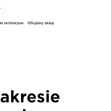
e techniczne
Oficjalny sklep
akresie