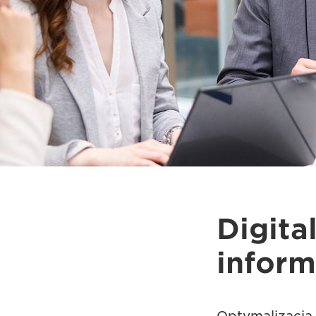
Digita
infor
Optymalizacja