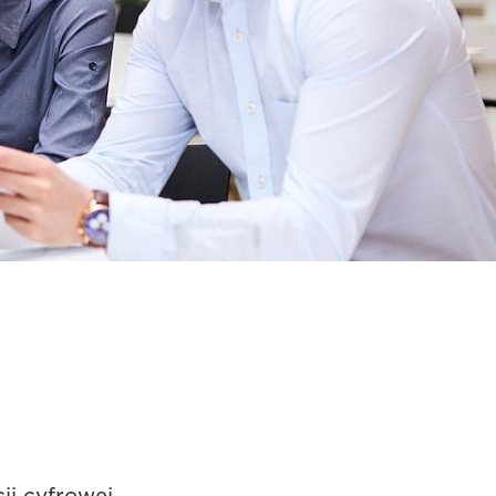
i cyfrowej