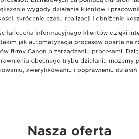
ększenie wygody działania klientów i pracown
kości, skrócenie czasu realizacji i obniżenie ko
ć łańcucha informacyjnego klientów dzięki int
takim jak automatyzacja procesów oparta na r
ów firmy Canon o zarządzaniu procesami. Dzię
prawnieniu obecnego trybu działania możemy
iniowaniu, zweryfikowaniu i poprawieniu działa
Nasza oferta