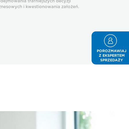
dejmowania trafniejszych decyzji
znesowych i kwestionowania założeń.
POROZMAWIAJ
Z EKSPERTEM
SPRZEDAŻY