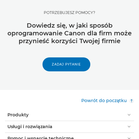
POTRZEBUJESZ POMOCY?
Dowiedz się, w jaki sposób
oprogramowanie Canon dla firm może
przynieść korzyści Twojej firmie
ZADAJ PYTANIE
Powrót do początku
Produkty
Usługi i rozwiązania
Pomoc i wsparcie techniczne