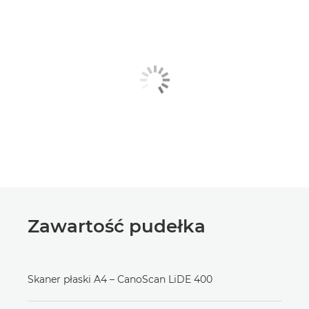
Zawartość pudełka
Skaner płaski A4 – CanoScan LiDE 400