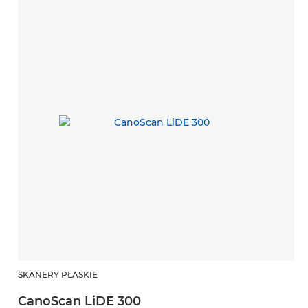
SKANERY PŁASKIE
CanoScan LiDE 300