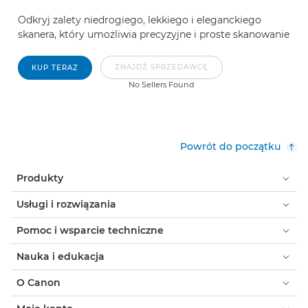
Odkryj zalety niedrogiego, lekkiego i eleganckiego
skanera, który umożliwia precyzyjne i proste skanowanie
ZNAJDŹ SPRZEDAWCĘ
KUP TERAZ
No Sellers Found
Powrót do początku
Produkty
Usługi i rozwiązania
Pomoc i wsparcie techniczne
Nauka i edukacja
O Canon