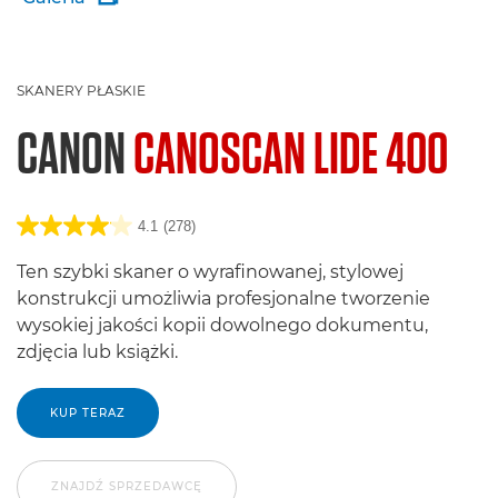
SKANERY PŁASKIE
CANON
CANOSCAN LIDE 400
4.1
(278)
Ten szybki skaner o wyrafinowanej, stylowej
konstrukcji umożliwia profesjonalne tworzenie
wysokiej jakości kopii dowolnego dokumentu,
zdjęcia lub książki.
KUP TERAZ
ZNAJDŹ SPRZEDAWCĘ