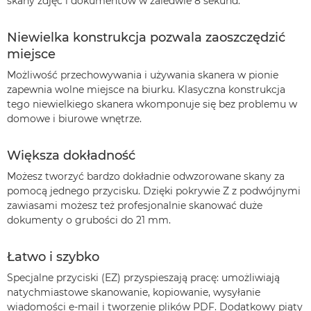
skany zdjęć i dokumentów w zaledwie 8 sekund.
Niewielka konstrukcja pozwala zaoszczędzić
miejsce
Możliwość przechowywania i używania skanera w pionie
zapewnia wolne miejsce na biurku. Klasyczna konstrukcja
tego niewielkiego skanera wkomponuje się bez problemu w
domowe i biurowe wnętrze.
Większa dokładność
Możesz tworzyć bardzo dokładnie odwzorowane skany za
pomocą jednego przycisku. Dzięki pokrywie Z z podwójnymi
zawiasami możesz też profesjonalnie skanować duże
dokumenty o grubości do 21 mm.
Łatwo i szybko
Specjalne przyciski (EZ) przyspieszają pracę: umożliwiają
natychmiastowe skanowanie, kopiowanie, wysyłanie
wiadomości e-mail i tworzenie plików PDF. Dodatkowy piąty