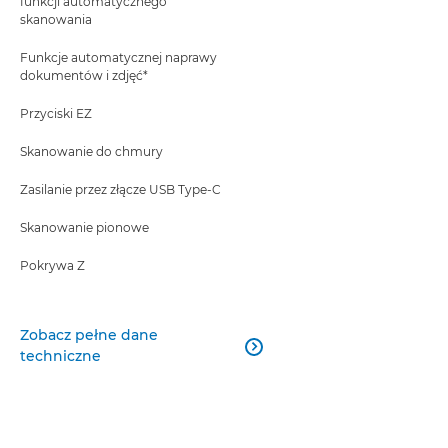
funkcji automatycznego
skanowania
Funkcje automatycznej naprawy
dokumentów i zdjęć*
Przyciski EZ
Skanowanie do chmury
Zasilanie przez złącze USB Type-C
Skanowanie pionowe
Pokrywa Z
Zobacz pełne dane

techniczne