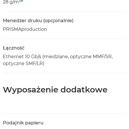
6
28 g/m²
Menedżer druku (opcjonalnie)
PRISMAproduction
Łączność
Ethernet 10 Gb/s (miedziane, optyczne MMF/SR,
optyczne SMF/LR)
Wyposażenie dodatkowe
Podajnik papieru