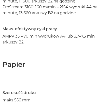
minutę, 11 300 arkuszy B2 na godzinę
ProStream 3160: 160 m/min – 2154 wydruki A4 na
minutę, 13 560 arkuszy B2 na godzinę
Maks. efektywny cykl pracy
AMPV 35 – 70 mln wydruków A4 lub 3,7–7,3 mln
arkuszy B2
Papier
Szerokość druku
maks 556 mm