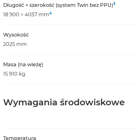
3
Długość × szerokość (system Twin bez PPU)
4
18 900 × 4057 mm
Wysokość
2025 mm
Masa (na wieżę)
15 910 kg
Wymagania środowiskowe
Temperatura