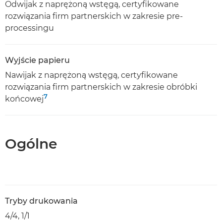
Odwijak z naprężoną wstęgą, certyfikowane
rozwiązania firm partnerskich w zakresie pre-
processingu
Wyjście papieru
Nawijak z naprężoną wstęgą, certyfikowane
rozwiązania firm partnerskich w zakresie obróbki
7
końcowej
Ogólne
Tryby drukowania
4/4, 1/1