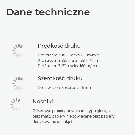
Wprowadzenie
Dane techniczne
Dane techniczne
Pobierz plik PDF
Prędkość druku
ProStream 3080: maks. 80 m/min
ProStream 3133: maks. 133 m/min
ProStream 3160: maks. 160 m/min
Szerokość druku
Druk w szerokości do 556 mm
Nośniki
Offsetowe papiery powlekane typu gloss, silk
oraz matt, papiery niepowlekane oraz papiery
dedykowane do inkjet