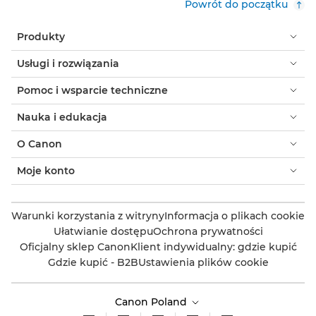
Powrót do początku
Produkty
Usługi i rozwiązania
Pomoc i wsparcie techniczne
Nauka i edukacja
O Canon
Moje konto
Warunki korzystania z witryny
Informacja o plikach cookie
Ułatwianie dostępu
Ochrona prywatności
Oficjalny sklep Canon
Klient indywidualny: gdzie kupić
Gdzie kupić - B2B
Ustawienia plików cookie
Canon Poland