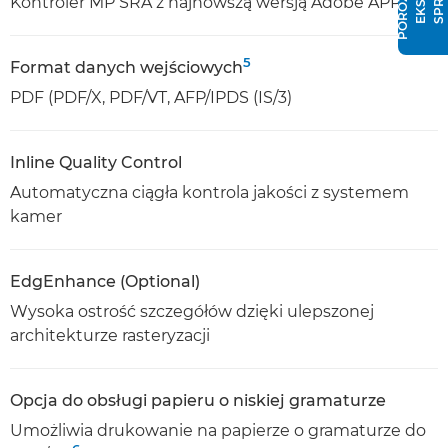
Kontroler MP SRA z najnowszą wersją Adobe APPE
5
Format danych wejściowych
PDF (PDF/X, PDF/VT, AFP/IPDS (IS/3)
Inline Quality Control
Automatyczna ciągła kontrola jakości z systemem
kamer
EdgEnhance (Optional)
Wysoka ostrość szczegółów dzięki ulepszonej
architekturze rasteryzacji
Opcja do obsługi papieru o niskiej gramaturze
Umożliwia drukowanie na papierze o gramaturze do