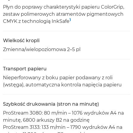
Płyn do poprawy charakterystyki papieru ColorGrip,
zestaw polimerowych atramentów pigmentowych
1
CMYK z technologią InkSafe
Wielkość kropli
Zmienna/wielopoziomowa 2–5 pl
Transport papieru
Nieperforowany z boku papier podawany z roli
(wstęga), automatyczna kontrola napięcia papieru
Szybkość drukowania (stron na minutę)
ProStream 3080: 80 m/min – 1076 wydruków A4 na
minutę, 6800 arkuszy B2 na godzinę
ProStream 3133: 133 m/min – 1790 wydruków A4 na