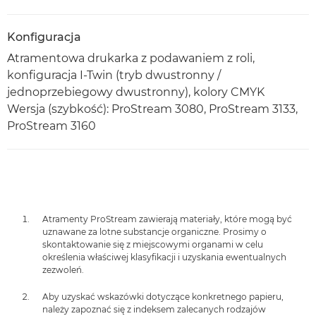
Konfiguracja
Atramentowa drukarka z podawaniem z roli,
konfiguracja I-Twin (tryb dwustronny /
jednoprzebiegowy dwustronny), kolory CMYK
Wersja (szybkość): ProStream 3080, ProStream 3133,
ProStream 3160
Atramenty ProStream zawierają materiały, które mogą być
uznawane za lotne substancje organiczne. Prosimy o
skontaktowanie się z miejscowymi organami w celu
określenia właściwej klasyfikacji i uzyskania ewentualnych
zezwoleń.
Aby uzyskać wskazówki dotyczące konkretnego papieru,
należy zapoznać się z indeksem zalecanych rodzajów