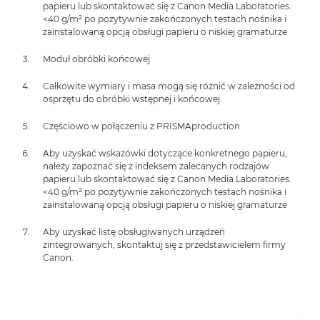
papieru lub skontaktować się z Canon Media Laboratories.
<40 g/m² po pozytywnie zakończonych testach nośnika i
zainstalowaną opcją obsługi papieru o niskiej gramaturze
Moduł obróbki końcowej
Całkowite wymiary i masa mogą się różnić w zależności od
osprzętu do obróbki wstępnej i końcowej.
Częściowo w połączeniu z PRISMAproduction
Aby uzyskać wskazówki dotyczące konkretnego papieru,
należy zapoznać się z indeksem zalecanych rodzajów
papieru lub skontaktować się z Canon Media Laboratories.
<40 g/m² po pozytywnie zakończonych testach nośnika i
zainstalowaną opcją obsługi papieru o niskiej gramaturze
Aby uzyskać listę obsługiwanych urządzeń
zintegrowanych, skontaktuj się z przedstawicielem firmy
Canon.