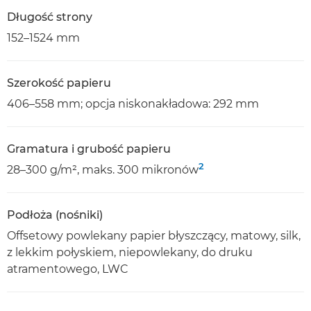
Długość strony
152–1524 mm
Szerokość papieru
406–558 mm; opcja niskonakładowa: 292 mm
Gramatura i grubość papieru
2
28–300 g/m², maks. 300 mikronów
Podłoża (nośniki)
Offsetowy powlekany papier błyszczący, matowy, silk,
z lekkim połyskiem, niepowlekany, do druku
atramentowego, LWC