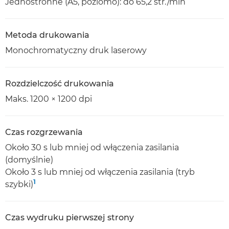
Jednostronne (A5, poziomo): do 65,2 str./min
Metoda drukowania
Monochromatyczny druk laserowy
Rozdzielczość drukowania
Maks. 1200 × 1200 dpi
Czas rozgrzewania
Około 30 s lub mniej od włączenia zasilania
(domyślnie)
Około 3 s lub mniej od włączenia zasilania (tryb
1
szybki)
Czas wydruku pierwszej strony