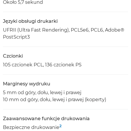
Około 5,7 sekund
Języki obsługi drukarki
UFRII (Ultra Fast Rendering), PCL5e6, PCL6, Adobe®
PostScript3
Czcionki
105 czcionek PCL, 136 czcionek PS
Marginesy wydruku
5 mm od góry, dołu, lewej i prawej
10 mm od góry, dołu, lewej i prawej (koperty)
Zaawansowane funkcje drukowania
2
Bezpieczne drukowanie