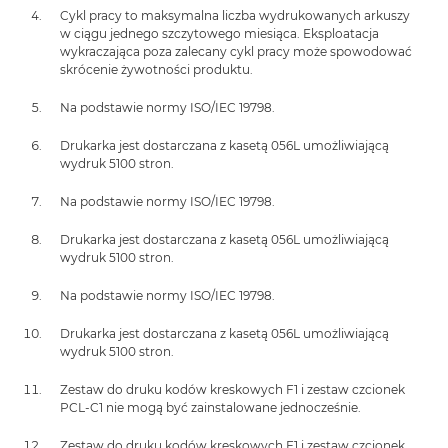
Cykl pracy to maksymalna liczba wydrukowanych arkuszy
w ciągu jednego szczytowego miesiąca. Eksploatacja
wykraczająca poza zalecany cykl pracy może spowodować
skrócenie żywotności produktu.
Na podstawie normy ISO/IEC 19798.
Drukarka jest dostarczana z kasetą 056L umożliwiającą
wydruk 5100 stron.
Na podstawie normy ISO/IEC 19798.
Drukarka jest dostarczana z kasetą 056L umożliwiającą
wydruk 5100 stron.
Na podstawie normy ISO/IEC 19798.
Drukarka jest dostarczana z kasetą 056L umożliwiającą
wydruk 5100 stron.
Zestaw do druku kodów kreskowych F1 i zestaw czcionek
PCL-C1 nie mogą być zainstalowane jednocześnie.
Zestaw do druku kodów kreskowych F1 i zestaw czcionek