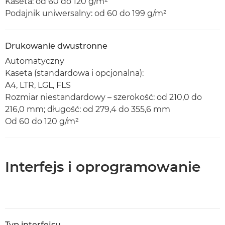
Kaseta: od 60 do 120 g/m²
Podajnik uniwersalny: od 60 do 199 g/m²
Drukowanie dwustronne
Automatyczny
Kaseta (standardowa i opcjonalna):
A4, LTR, LGL, FLS
Rozmiar niestandardowy – szerokość: od 210,0 do
216,0 mm; długość: od 279,4 do 355,6 mm
Od 60 do 120 g/m²
Interfejs i oprogramowanie
Typ interfejsu