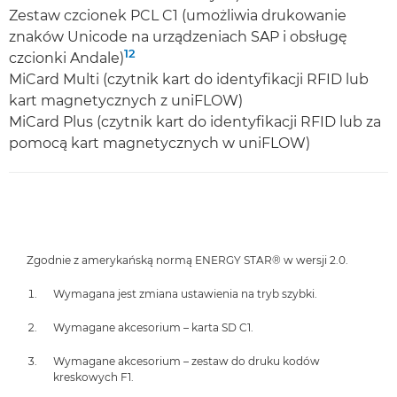
Zestaw czcionek PCL C1 (umożliwia drukowanie
znaków Unicode na urządzeniach SAP i obsługę
12
czcionki Andale)
MiCard Multi (czytnik kart do identyfikacji RFID lub
kart magnetycznych z uniFLOW)
MiCard Plus (czytnik kart do identyfikacji RFID lub za
pomocą kart magnetycznych w uniFLOW)
Zgodnie z amerykańską normą ENERGY STAR® w wersji 2.0.
Wymagana jest zmiana ustawienia na tryb szybki.
Wymagane akcesorium – karta SD C1.
Wymagane akcesorium – zestaw do druku kodów
kreskowych F1.