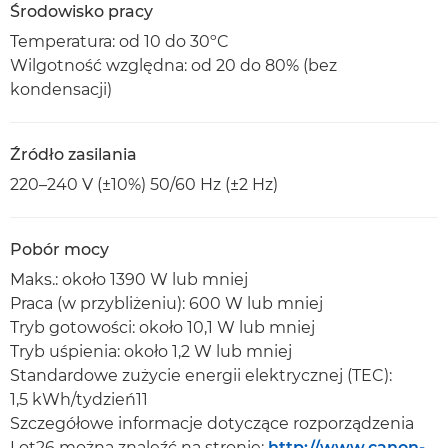
Środowisko pracy
Temperatura: od 10 do 30ºC
Wilgotność względna: od 20 do 80% (bez
kondensacji)
Źródło zasilania
220–240 V (±10%) 50/60 Hz (±2 Hz)
Pobór mocy
Maks.: około 1390 W lub mniej
Praca (w przybliżeniu): 600 W lub mniej
Tryb gotowości: około 10,1 W lub mniej
Tryb uśpienia: około 1,2 W lub mniej
Standardowe zużycie energii elektrycznej (TEC):
1,5 kWh/tydzień11
Szczegółowe informacje dotyczące rozporządzenia
Lot26 można znaleźć na stronie:
http://www.canon-