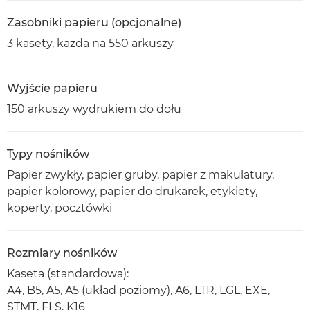
Zasobniki papieru (opcjonalne)
3 kasety, każda na 550 arkuszy
Wyjście papieru
150 arkuszy wydrukiem do dołu
Typy nośników
Papier zwykły, papier gruby, papier z makulatury,
papier kolorowy, papier do drukarek, etykiety,
koperty, pocztówki
Rozmiary nośników
Kaseta (standardowa):
A4, B5, A5, A5 (układ poziomy), A6, LTR, LGL, EXE,
STMT, FLS, K16