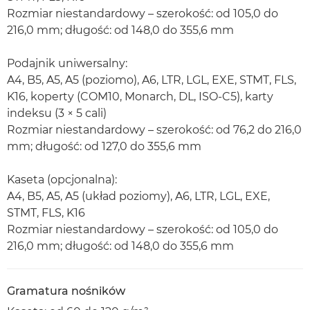
Rozmiar niestandardowy – szerokość: od 105,0 do
216,0 mm; długość: od 148,0 do 355,6 mm
Podajnik uniwersalny:
A4, B5, A5, A5 (poziomo), A6, LTR, LGL, EXE, STMT, FLS,
K16, koperty (COM10, Monarch, DL, ISO-C5), karty
indeksu (3 × 5 cali)
Rozmiar niestandardowy – szerokość: od 76,2 do 216,0
mm; długość: od 127,0 do 355,6 mm
Kaseta (opcjonalna):
A4, B5, A5, A5 (układ poziomy), A6, LTR, LGL, EXE,
STMT, FLS, K16
Rozmiar niestandardowy – szerokość: od 105,0 do
216,0 mm; długość: od 148,0 do 355,6 mm
Gramatura nośników