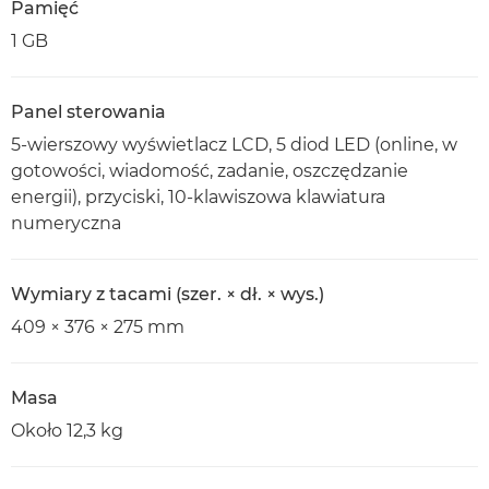
Pamięć
1 GB
Panel sterowania
5-wierszowy wyświetlacz LCD, 5 diod LED (online, w
gotowości, wiadomość, zadanie, oszczędzanie
energii), przyciski, 10-klawiszowa klawiatura
numeryczna
Wymiary z tacami (szer. × dł. × wys.)
409 × 376 × 275 mm
Masa
Około 12,3 kg