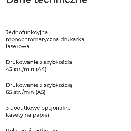
Dane techniczne
Pomoc techniczna
Jednofunkcyjna
monochromatyczna drukarka
laserowa
Drukowanie z szybkością
43 str./min (A4)
Drukowanie z szybkością
65 str./min (A5)
3 dodatkowe opcjonalne
kasety na papier
Połączenie Ethernet