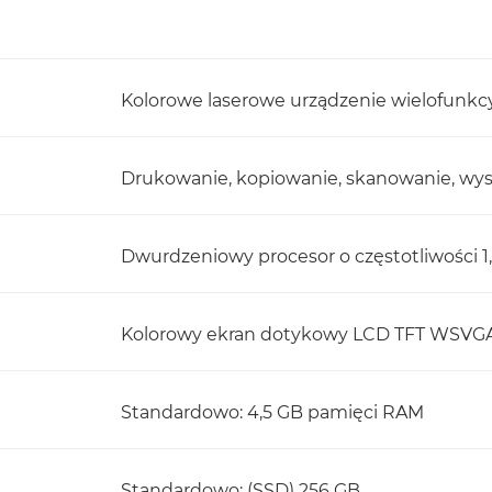
Kolorowe laserowe urządzenie wielofunkc
Drukowanie, kopiowanie, skanowanie, wysy
Dwurdzeniowy procesor o częstotliwości 1
Kolorowy ekran dotykowy LCD TFT WSVGA o
Standardowo: 4,5 GB pamięci RAM
Standardowo: (SSD) 256 GB