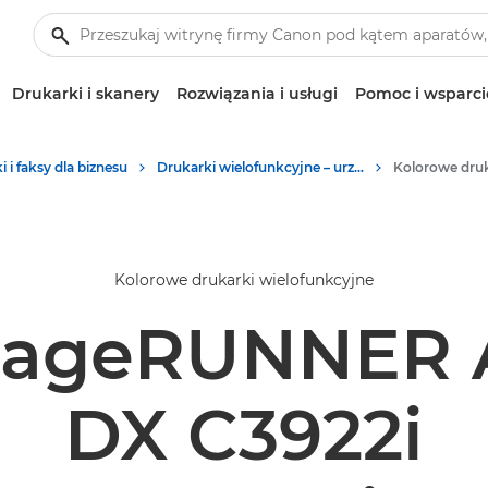
Drukarki i skanery
Rozwiązania i usługi
Pomoc i wsparci
 i faksy dla biznesu
Drukarki wielofunkcyjne – urządzenia wielofunkcyjne
Kolorowe drukarki wielofunkcyjne
mageRUNNER
DX C3922i