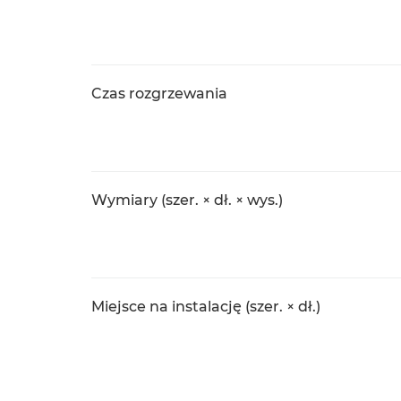
Czas rozgrzewania
Wymiary (szer. × dł. × wys.)
Miejsce na instalację (szer. × dł.)