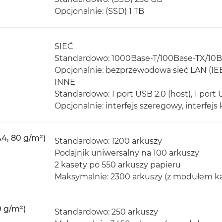
Opcjonalnie: (SSD) 1 TB
SIEĆ
Standardowo: 1000Base-T/100Base-TX/10B
Opcjonalnie: bezprzewodowa sieć LAN (IEEE
INNE
Standardowo: 1 port USB 2.0 (host), 1 port 
Opcjonalnie: interfejs szeregowy, interfejs
4, 80 g/m²)
Standardowo: 1200 arkuszy
Podajnik uniwersalny na 100 arkuszy
2 kasety po 550 arkuszy papieru
Maksymalnie: 2300 arkuszy (z modułem ka
0 g/m²)
Standardowo: 250 arkuszy