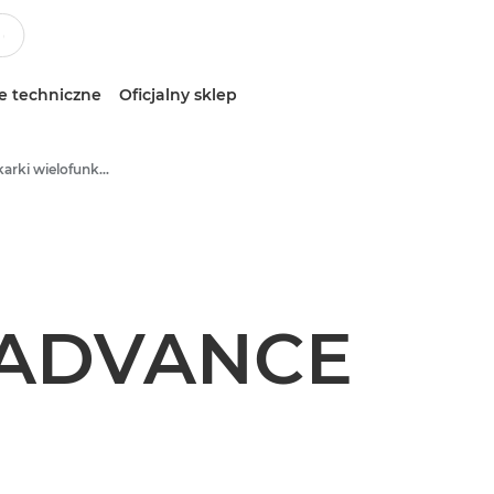
e techniczne
Oficjalny sklep
Kolorowe drukarki wielofunkcyjne
 ADVANCE