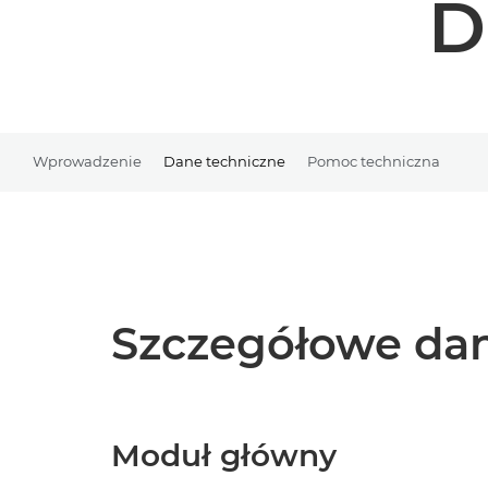
D
Wprowadzenie
Dane techniczne
Pomoc techniczna
Szczegółowe dan
Moduł główny