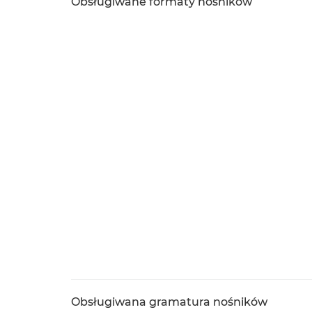
Obsługiwane formaty nośników
Obsługiwana gramatura nośników