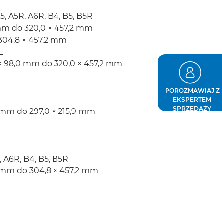
5, A5R, A6R, B4, B5, B5R
 mm do 320,0 × 457,2 mm
304,8 × 457,2 mm
L
 × 98,0 mm do 320,0 × 457,2 mm
POROZMAWIAJ Z
EKSPERTEM
SPRZEDAŻY
 mm do 297,0 × 215,9 mm
, A6R, B4, B5, B5R
0 mm do 304,8 × 457,2 mm