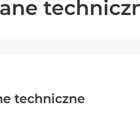
ane technicz
e techniczne