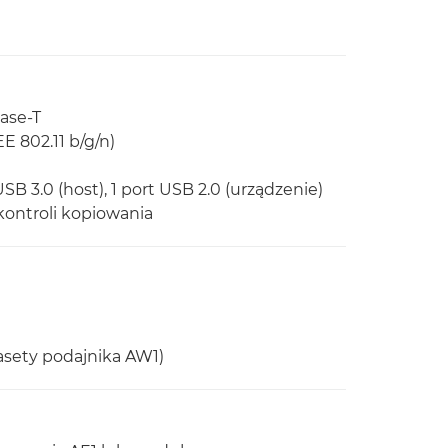
ase-T
 802.11 b/g/n)
USB 3.0 (host), 1 port USB 2.0 (urządzenie)
 kontroli kopiowania
sety podajnika AW1)