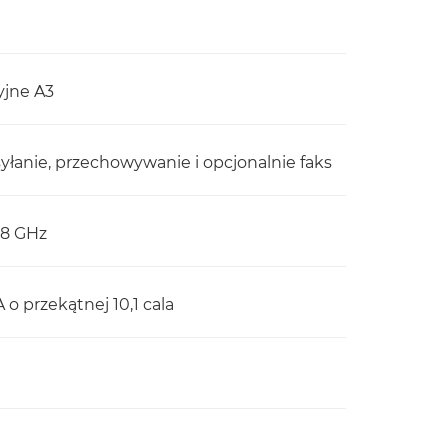
yjne A3
łanie, przechowywanie i opcjonalnie faks
,8 GHz
 przekątnej 10,1 cala