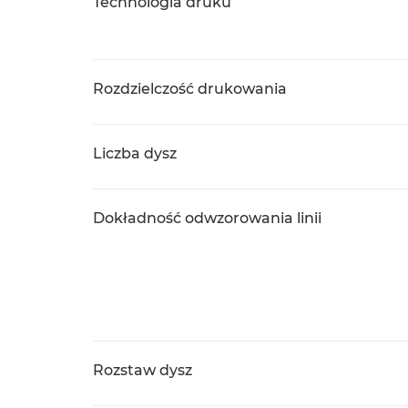
Technologia druku
Rozdzielczość drukowania
Liczba dysz
Dokładność odwzorowania linii
Rozstaw dysz