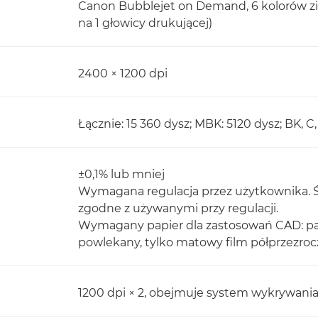
Canon Bubblejet on Demand, 6 kolorów z
na 1 głowicy drukującej)
2400 × 1200 dpi
Łącznie: 15 360 dysz; MBK: 5120 dysz; BK, C
±0,1% lub mniej
Wymagana regulacja przez użytkownika. Ś
zgodne z używanymi przy regulacji.
Wymagany papier dla zastosowań CAD: papi
powlekany, tylko matowy film półprzezroc
1200 dpi × 2, obejmuje system wykrywania