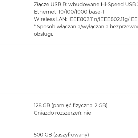
Złącze USB B: wbudowane Hi-Speed USB 
Ethernet: 10/100/1000 base-T
Wireless LAN: IEEE802.11n/IEEE802.11g/IE
* Sposób włączania/wyłączania bezprzewod
obsługi.
128 GB (pamięć fizyczna: 2 GB)
Gniazdo rozszerzeń: nie
500 GB (zaszyfrowany)