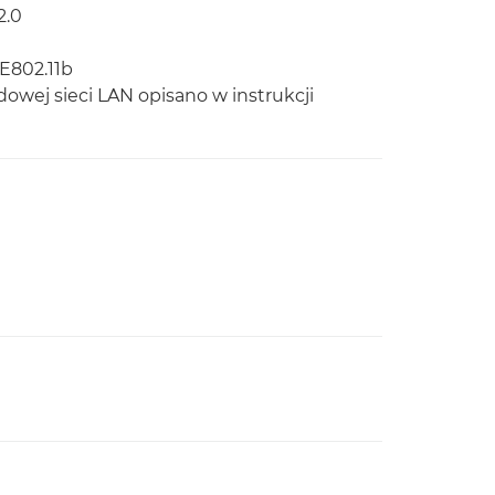
2.0
EE802.11b
owej sieci LAN opisano w instrukcji