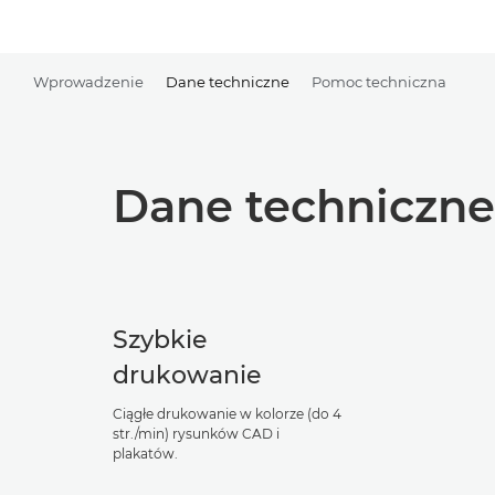
Wprowadzenie
Dane techniczne
Pomoc techniczna
Dane techniczne
Szybkie
drukowanie
Ciągłe drukowanie w kolorze (do 4
str./min) rysunków CAD i
plakatów.