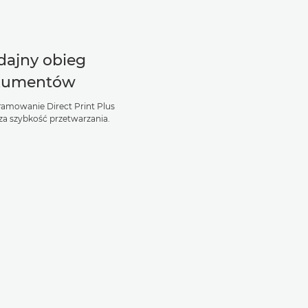
ajny obieg
kumentów
amowanie Direct Print Plus
za szybkość przetwarzania.