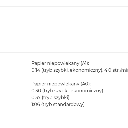
Papier niepowlekany (A1):
0:14 (tryb szybki, ekonomiczny), 4,0 str./m
Papier niepowlekany (A0):
0:30 (tryb szybki, ekonomiczny)
0:37 (tryb szybki)
1:06 (tryb standardowy)