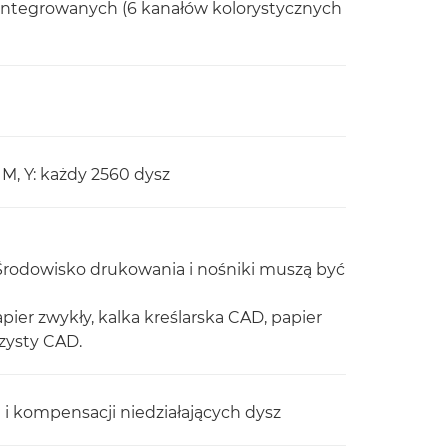
integrowanych (6 kanałów kolorystycznych
, M, Y: każdy 2560 dysz
rodowisko drukowania i nośniki muszą być
er zwykły, kalka kreślarska CAD, papier
zysty CAD.
 i kompensacji niedziałających dysz