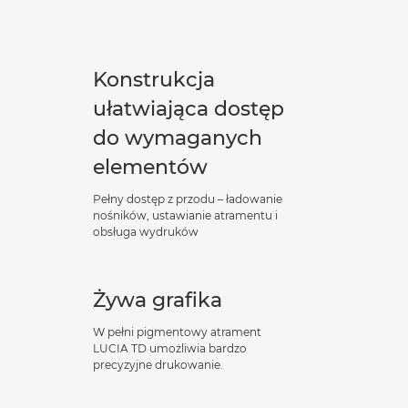
Konstrukcja
ułatwiająca dostęp
do wymaganych
elementów
Pełny dostęp z przodu – ładowanie
nośników, ustawianie atramentu i
obsługa wydruków
Żywa grafika
W pełni pigmentowy atrament
LUCIA TD umożliwia bardzo
precyzyjne drukowanie.