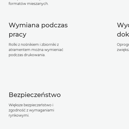
formatów mieszanych.
Wymiana podczas
Wyd
pracy
do
Rolki z nośnikiem i zbiorniki z
Oprogr
atramentem można wymieniać
zwięks
podczas drukowania.
Bezpieczeństwo
Większe bezpieczeństwo i
zgodność z wymaganiami
rynkowymi.