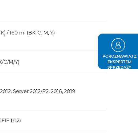
 / 160 ml (BK, C, M, Y)
POROZMAWIAJ Z
K/C/M/Y)
EKSPERTEM
SPRZEDAŻY
 2012, Server 2012/R2, 2016, 2019
JFIF 1.02)