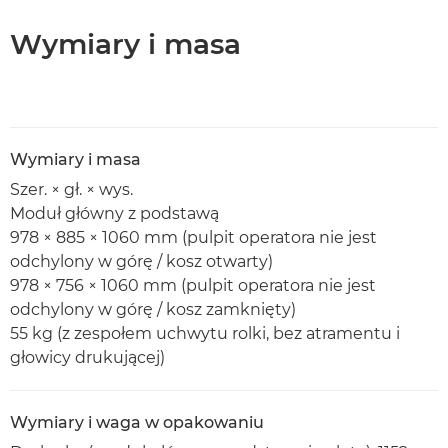
Wymiary i masa
Wymiary i masa
Szer. × gł. × wys.
Moduł główny z podstawą
978 × 885 × 1060 mm (pulpit operatora nie jest
odchylony w górę / kosz otwarty)
978 × 756 × 1060 mm (pulpit operatora nie jest
odchylony w górę / kosz zamknięty)
55 kg (z zespołem uchwytu rolki, bez atramentu i
głowicy drukującej)
Wymiary i waga w opakowaniu