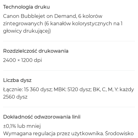
Technologia druku
Canon Bubblejet on Demand, 6 kolorów
zintegrowanych (6 kanałów kolorystycznych na 1
głowicy drukującej)
Rozdzielczość drukowania
2400 × 1200 dpi
Liczba dysz
Łącznie: 15 360 dysz; MBK: 5120 dysz; BK, C, M, Y: każdy
2560 dysz
Dokładność odwzorowania linii
±0,1% lub mniej
Wymagana regulacja przez użytkownika. Środowisko