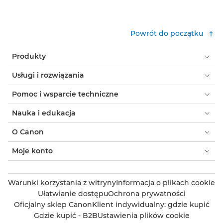
Powrót do początku
Produkty
Usługi i rozwiązania
Pomoc i wsparcie techniczne
Nauka i edukacja
O Canon
Moje konto
Warunki korzystania z witryny
Informacja o plikach cookie
Ułatwianie dostępu
Ochrona prywatności
Oficjalny sklep Canon
Klient indywidualny: gdzie kupić
Gdzie kupić - B2B
Ustawienia plików cookie