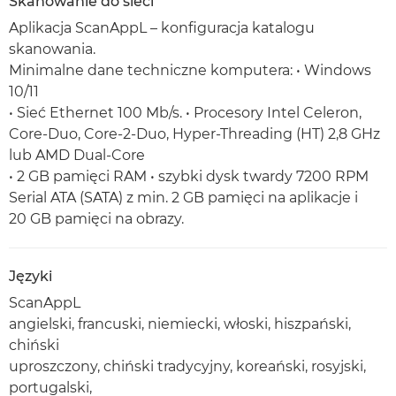
Skanowanie do sieci
Aplikacja ScanAppL – konfiguracja katalogu
skanowania.
Minimalne dane techniczne komputera: • Windows
10/11
• Sieć Ethernet 100 Mb/s. • Procesory Intel Celeron,
Core-Duo, Core-2-Duo, Hyper-Threading (HT) 2,8 GHz
lub AMD Dual-Core
• 2 GB pamięci RAM • szybki dysk twardy 7200 RPM
Serial ATA (SATA) z min. 2 GB pamięci na aplikacje i
20 GB pamięci na obrazy.
Języki
ScanAppL
angielski, francuski, niemiecki, włoski, hiszpański,
chiński
uproszczony, chiński tradycyjny, koreański, rosyjski,
portugalski,