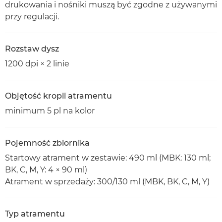
drukowania i nośniki muszą być zgodne z używanymi
przy regulacji.
Rozstaw dysz
1200 dpi × 2 linie
Objętość kropli atramentu
minimum 5 pl na kolor
Pojemność zbiornika
Startowy atrament w zestawie: 490 ml (MBK: 130 ml;
BK, C, M, Y: 4 × 90 ml)
Atrament w sprzedaży: 300/130 ml (MBK, BK, C, M, Y)
Typ atramentu