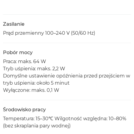
Zasilanie
Prąd przemienny 100–240 V (50/60 Hz)
Pobór mocy
Praca: maks. 64 W
Tryb uśpienia: maks. 2,2 W
Domyślne ustawienie opóźnienia przed przejściem w
tryb uśpienia: około 5 minut
Wyłączone: maks. 0,1 W
Środowisko pracy
Temperatura: 15–30℃ Wilgotność względna: 10–80%
(bez skraplania pary wodnej)