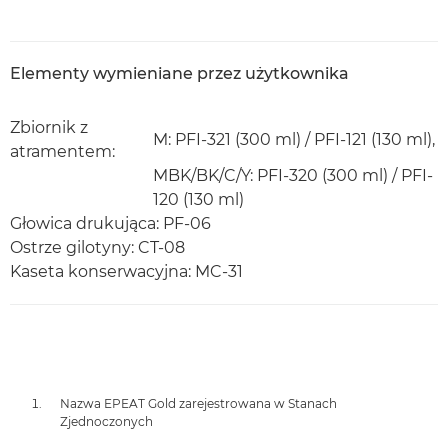
Elementy wymieniane przez użytkownika
Zbiornik z
M: PFI-321 (300 ml) / PFI-121 (130 ml),
atramentem:
MBK/BK/C/Y: PFI-320 (300 ml) / PFI-
120 (130 ml)
Głowica drukująca: PF-06
Ostrze gilotyny: CT-08
Kaseta konserwacyjna: MC-31
Nazwa EPEAT Gold zarejestrowana w Stanach
Zjednoczonych