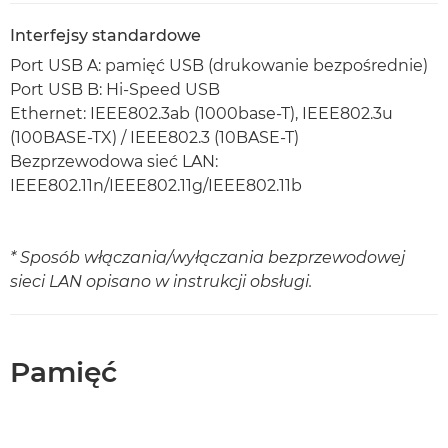
Interfejsy standardowe
Port USB A: pamięć USB (drukowanie bezpośrednie)
Port USB B: Hi-Speed USB
Ethernet: IEEE802.3ab (1000base-T), IEEE802.3u
(100BASE-TX) / IEEE802.3 (10BASE-T)
Bezprzewodowa sieć LAN:
IEEE802.11n/IEEE802.11g/IEEE802.11b
* Sposób włączania/wyłączania bezprzewodowej
sieci LAN opisano w instrukcji obsługi.
Pamięć