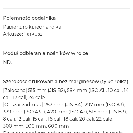
Pojemność podajnika
Papier z rolki: jedna rolka
Arkusze: 1 arkusz
Moduł odbierania nośników w rolce
ND.
Szerokość drukowania bez marginesów (tylko rolka)
[Zalecana] 515 mm (JIS B2), 594 mm (ISO A1), 10 cali, 14
cali, 17 cali, 24 cale
[Obszar zadruku] 257 mm (JIS B4), 297 mm (ISO A3),
329 mm (ISO A3+), 420 mm (ISO A2), 515 mm (JIS B3),
8 cali, 12 cali, 15 cali, 16 cali, 18 cali, 20 cali, 22 cale,
300 mm, 500 mm, 600 mm