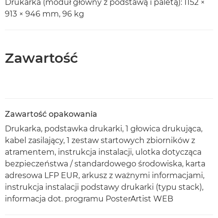
Drukarka (moduł główny z podstawą i paletą): 1152 ×
913 × 946 mm, 96 kg
Zawartość
Zawartość opakowania
Drukarka, podstawka drukarki, 1 głowica drukująca,
kabel zasilający, 1 zestaw startowych zbiorników z
atramentem, instrukcja instalacji, ulotka dotycząca
bezpieczeństwa / standardowego środowiska, karta
adresowa LFP EUR, arkusz z ważnymi informacjami,
instrukcja instalacji podstawy drukarki (typu stack),
informacja dot. programu PosterArtist WEB