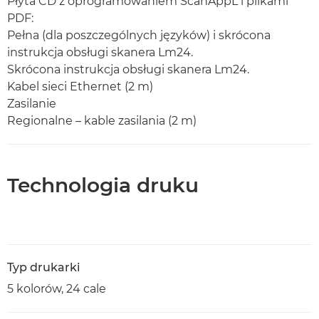
Płyta CD z oprogramowaniem ScanAppL i plikami
PDF:
Pełna (dla poszczególnych języków) i skrócona
instrukcja obsługi skanera Lm24.
Skrócona instrukcja obsługi skanera Lm24.
Kabel sieci Ethernet (2 m)
Zasilanie
Regionalne – kable zasilania (2 m)
Technologia druku
Typ drukarki
5 kolorów, 24 cale