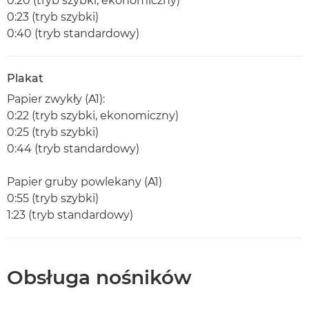
0:20 (tryb szybki, ekonomiczny)
0:23 (tryb szybki)
0:40 (tryb standardowy)
Plakat
Papier zwykły (A1):
0:22 (tryb szybki, ekonomiczny)
0:25 (tryb szybki)
0:44 (tryb standardowy)
Papier gruby powlekany (A1)
0:55 (tryb szybki)
1:23 (tryb standardowy)
Obsługa nośników