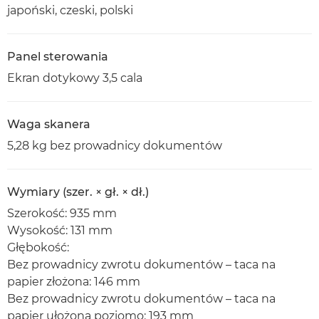
japoński, czeski, polski
Panel sterowania
Ekran dotykowy 3,5 cala
Waga skanera
5,28 kg bez prowadnicy dokumentów
Wymiary (szer. × gł. × dł.)
Szerokość: 935 mm
Wysokość: 131 mm
Głębokość:
Bez prowadnicy zwrotu dokumentów – taca na
papier złożona: 146 mm
Bez prowadnicy zwrotu dokumentów – taca na
papier ułożona poziomo: 193 mm