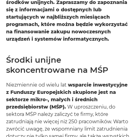
środków unijnych. Zapraszamy do zapoznania
się z informacjami o dostępnych lub
startujących w najbliższych miesiącach
programach, które można będzie wykorzystać
na finansowanie zakupu nowoczesnych
urządzeń i systemów informatycznych.
Środki unijne
skoncentrowane na MŚP
Niezmiennie od wielu lat
wsparcie inwestycyjne
z Funduszy Europejskich skupione jest na
sektorze mikro-, małych i średnich
przedsiębiorstw (MŚP).
W uproszczeniu, do
sektora MŚP należy zaliczyć te firmy, które
zatrudniają nie więcej niż 250 pracowników. Warto
zwrócić uwagę, że wspomniany limit zatrudnienia
dotyczy nie tylko samej firmy, ale także wszystkich