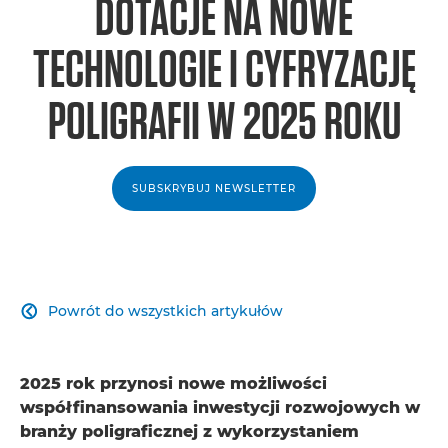
DOTACJE NA NOWE
TECHNOLOGIE I CYFRYZACJĘ
POLIGRAFII W 2025 ROKU
SUBSKRYBUJ NEWSLETTER
Powrót do wszystkich artykułów

2025 rok przynosi nowe możliwości
współfinansowania inwestycji rozwojowych w
branży poligraficznej z wykorzystaniem