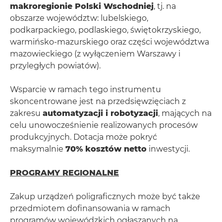
makroregionie Polski Wschodniej
, tj. na
obszarze województw: lubelskiego,
podkarpackiego, podlaskiego, świętokrzyskiego,
warmińsko-mazurskiego oraz części województwa
mazowieckiego (z wyłączeniem Warszawy i
przyległych powiatów).
Wsparcie w ramach tego instrumentu
skoncentrowane jest na przedsięwzięciach z
zakresu
automatyzacji i robotyzacji
, mających na
celu unowocześnienie realizowanych procesów
produkcyjnych. Dotacja może pokryć
maksymalnie
70% kosztów netto
inwestycji.
PROGRAMY REGIONALNE
Zakup urządzeń poligraficznych może być także
przedmiotem dofinansowania w ramach
programów wojewódzkich ogłaszanych na