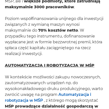
MŚP, ale i
większe podmioty, które zatrudniają
maksymalnie 3000 pracowników
.
Poziom współfinansowania unijnego dla inwestycji
związanych z wymianą maszyn wynosi
maksymalnie do
70% kosztów netto
. W
przypadku tego instrumentu, dofinansowanie
wypłacane jest w formie bezzwrotnej premii, która
spłaca część kapitału zaciągniętego na rzecz
realizacji inwestycji.
AUTOMATYZACJA I ROBOTYZACJA W MŚP
W kontekście możliwości zakupu nowoczesnych,
zautomatyzowanych urządzeń np. do
wysokonakładowego druku produkcyjnego, warto
zwrócić uwagę na program
Automatyzacja i
robotyzacja w MŚP
, z którego mogą skorzystać
MŚP prowadzące działalność gospodarczą w