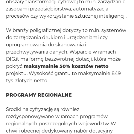
obszary transformacji cyfrowej to m.in. zarządzanie
zasobami przedsiębiorstwa, automatyzacja
procesów czy wykorzystanie sztucznej inteligencji.
W branży poligraficznej dotyczy to m.in. systemów
do zarządzania drukiem i urządzeniami czy
oprogramowania do skanowania i
przechwytywania danych. Wsparcie w ramach
DIG.it ma formę bezzwrotnej dotacji, która może
pokryć
maksymalnie 50% kosztów netto
projektu. Wysokość grantu to maksymalnie 849
tys. złotych netto.
PROGRAMY REGIONALNE
Środki na cyfryzację są również
rozdysponowywane w ramach programów
regionalnych poszczególnych województw. W
chwili obecnej dedykowany nabór dotacyjny