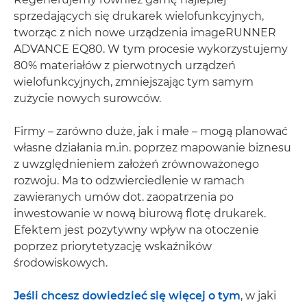
sprzedających się drukarek wielofunkcyjnych,
tworząc z nich nowe urządzenia imageRUNNER
ADVANCE EQ80. W tym procesie wykorzystujemy
80% materiałów z pierwotnych urządzeń
wielofunkcyjnych, zmniejszając tym samym
zużycie nowych surowców.
Firmy – zarówno duże, jak i małe – mogą planować
własne działania m.in. poprzez mapowanie biznesu
z uwzględnieniem założeń zrównoważonego
rozwoju. Ma to odzwierciedlenie w ramach
zawieranych umów dot. zaopatrzenia po
inwestowanie w nową biurową flotę drukarek.
Efektem jest pozytywny wpływ na otoczenie
poprzez priorytetyzację wskaźników
środowiskowych.
Jeśli chcesz dowiedzieć się więcej o tym
, w jaki