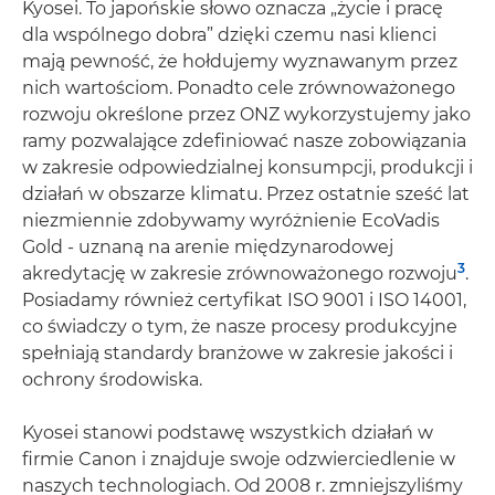
Kyosei. To japońskie słowo oznacza „życie i pracę
dla wspólnego dobra” dzięki czemu nasi klienci
mają pewność, że hołdujemy wyznawanym przez
nich wartościom. Ponadto cele zrównoważonego
rozwoju określone przez ONZ wykorzystujemy jako
ramy pozwalające zdefiniować nasze zobowiązania
w zakresie odpowiedzialnej konsumpcji, produkcji i
działań w obszarze klimatu. Przez ostatnie sześć lat
niezmiennie zdobywamy wyróżnienie EcoVadis
Gold - uznaną na arenie międzynarodowej
3
akredytację w zakresie zrównoważonego rozwoju
.
Posiadamy również certyfikat ISO 9001 i ISO 14001,
co świadczy o tym, że nasze procesy produkcyjne
spełniają standardy branżowe w zakresie jakości i
ochrony środowiska.
Kyosei stanowi podstawę wszystkich działań w
firmie Canon i znajduje swoje odzwierciedlenie w
naszych technologiach. Od 2008 r. zmniejszyliśmy