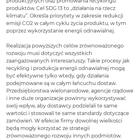
produkcyjnych oraz promowania recyklingu
produktów. Cel SDG 13 to „działania na rzecz
klimatu”. Określa priorytety w zakresie redukcji
emisji CO2 w całym cyklu życia produktu, w tym
poprzez wykorzystanie energii odnawialnej.
Realizacja powyższych celów zrównoważonego
rozwoju musi dotyczyć wszystkich
zaangażowanych interesariuszy. Takie procesy jak
recykling i produkcja energii odnawialnej mogą
być efektywne tylko wtedy, gdy działania
podejmowane są w całym łańcuchu dostaw.
Przedsiębiorstwa wielonarodowe, agencje rządowe
i inne duże organizacje powinny wykorzystywać
swój wpływ, aby dostawcy podzielali te same
wartości i stosowali te same standardy dotyczące
zamówień. W efekcie firmy dowolnej wielkości
będą mogły korzystać ze strategii
zrównoważonego rozwoju innych podmiotów.