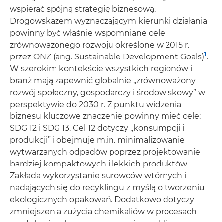
wspierać spójną strategię biznesową.
Drogowskazem wyznaczającym kierunki działania
powinny być właśnie wspomniane cele
zrównoważonego rozwoju określone w 2015 r.
1
przez ONZ (ang. Sustainable Development Goals)
.
W szerokim kontekście wszystkich regionów i
branż mają zapewnić globalnie „zrównoważony
rozwój społeczny, gospodarczy i środowiskowy” w
perspektywie do 2030 r. Z punktu widzenia
biznesu kluczowe znaczenie powinny mieć cele:
SDG 12 i SDG 13. Cel 12 dotyczy „konsumpcji i
produkcji” i obejmuje m.in. minimalizowanie
wytwarzanych odpadów poprzez projektowanie
bardziej kompaktowych i lekkich produktów.
Zakłada wykorzystanie surowców wtórnych i
nadających się do recyklingu z myślą o tworzeniu
ekologicznych opakowań. Dodatkowo dotyczy
zmniejszenia zużycia chemikaliów w procesach