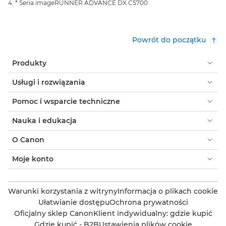
* Seria imageRUNNER ADVANCE DX C5700
Powrót do początku
Produkty
Usługi i rozwiązania
Pomoc i wsparcie techniczne
Nauka i edukacja
O Canon
Moje konto
Warunki korzystania z witryny
Informacja o plikach cookie
Ułatwianie dostępu
Ochrona prywatności
Oficjalny sklep Canon
Klient indywidualny: gdzie kupić
Gdzie kupić - B2B
Ustawienia plików cookie