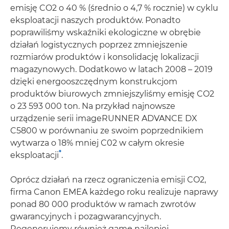
emisję CO2 o 40 % (średnio o 4,7 % rocznie) w cyklu
eksploatacji naszych produktów. Ponadto
poprawiliśmy wskaźniki ekologiczne w obrębie
działań logistycznych poprzez zmniejszenie
rozmiarów produktów i konsolidację lokalizacji
magazynowych. Dodatkowo w latach 2008 – 2019
dzięki energooszczędnym konstrukcjom
produktów biurowych zmniejszyliśmy emisję CO2
o 23 593 000 ton. Na przykład najnowsze
urządzenie serii imageRUNNER ADVANCE DX
C5800 w porównaniu ze swoim poprzednikiem
wytwarza o 18% mniej C02 w całym okresie
*
eksploatacji
.
Oprócz działań na rzecz ograniczenia emisji CO2,
firma Canon EMEA każdego roku realizuje naprawy
ponad 80 000 produktów w ramach zwrotów
gwarancyjnych i pozagwarancyjnych.
Regenerujemy również gamę najlepiej