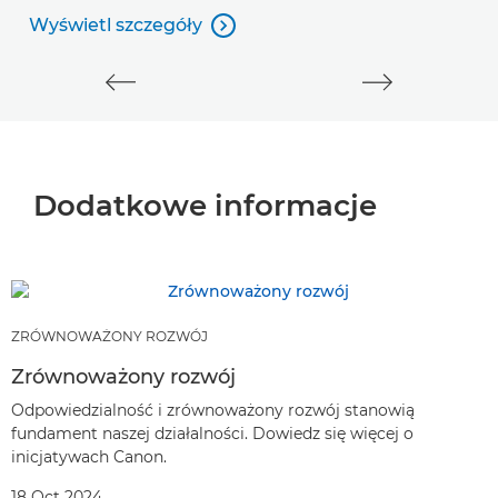
Wyświetl szczegóły

Wyświetl szczegóły
Dodatkowe informacje
ZRÓWNOWAŻONY ROZWÓJ
Zrównoważony rozwój
Odpowiedzialność i zrównoważony rozwój stanowią
fundament naszej działalności. Dowiedz się więcej o
inicjatywach Canon.
18 Oct 2024