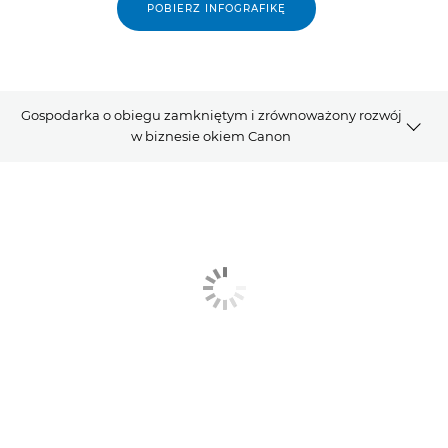
POBIERZ INFOGRAFIKĘ
Gospodarka o obiegu zamkniętym i zrównoważony rozwój
w biznesie okiem Canon
Artykuł
Powiązane produkty
Kontakt