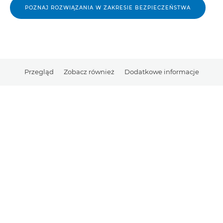
POZNAJ ROZWIĄZANIA W ZAKRESIE BEZPIECZEŃSTWA
Przegląd
Zobacz również
Dodatkowe informacje