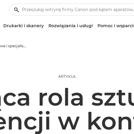
Drukarki i skanery
Rozwiązania i usługi
Pomoc i wsparci
Artykuły biznesowe i specjalistyczne
ARTYKUŁ
ca rola szt
encji w ko