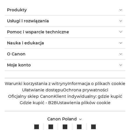
Produkty
Usługi i rozwiązania
Pomoc i wsparcie techniczne
Nauka i edukacja
O Canon
Moje konto
Warunki korzystania z witryny
Informacja o plikach cookie
Ułatwianie dostępu
Ochrona prywatności
Oficjalny sklep Canon
Klient indywidualny: gdzie kupić
Gdzie kupić - B2B
Ustawienia plików cookie
Canon Poland