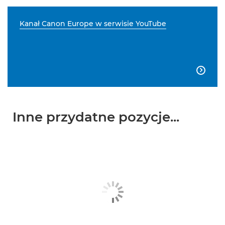
Kanał Canon Europe w serwisie YouTube

Inne przydatne pozycje...