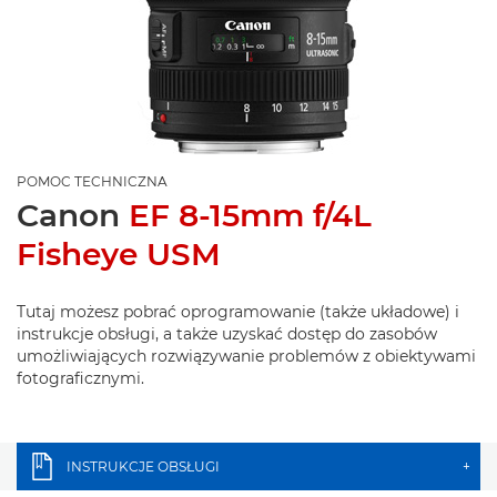
POMOC TECHNICZNA
Canon
EF 8-15mm f/4L
Fisheye USM
Tutaj możesz pobrać oprogramowanie (także układowe) i
instrukcje obsługi, a także uzyskać dostęp do zasobów
umożliwiających rozwiązywanie problemów z obiektywami
fotograficznymi.
INSTRUKCJE OBSŁUGI
+