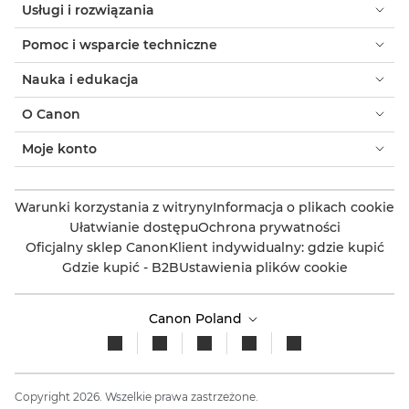
Usługi i rozwiązania
Pomoc i wsparcie techniczne
Nauka i edukacja
O Canon
Moje konto
Warunki korzystania z witryny
Informacja o plikach cookie
Ułatwianie dostępu
Ochrona prywatności
Oficjalny sklep Canon
Klient indywidualny: gdzie kupić
Gdzie kupić - B2B
Ustawienia plików cookie
Canon Poland
Copyright 2026. Wszelkie prawa zastrzeżone.