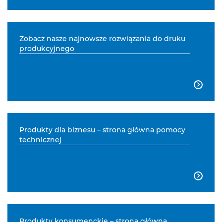
Zobacz nasze najnowsze rozwiązania do druku
produkcyjnego

Produkty dla biznesu – strona główna pomocy
technicznej

Produkty konsumenckie – strona główna