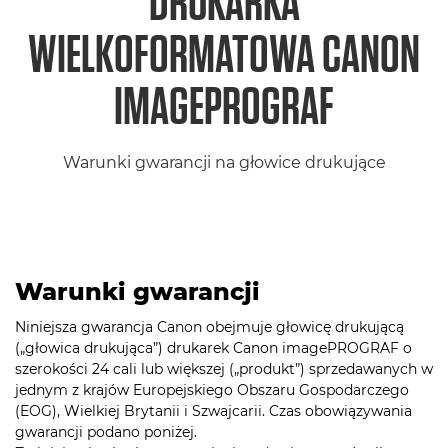
DRUKARKA
WIELKOFORMATOWA CANON
IMAGEPROGRAF
Warunki gwarancji na głowice drukujące
Warunki gwarancji
Niniejsza gwarancja Canon obejmuje głowicę drukującą
(„głowica drukująca”) drukarek Canon imagePROGRAF o
szerokości 24 cali lub większej („produkt”) sprzedawanych w
jednym z krajów Europejskiego Obszaru Gospodarczego
(EOG), Wielkiej Brytanii i Szwajcarii. Czas obowiązywania
gwarancji podano poniżej.