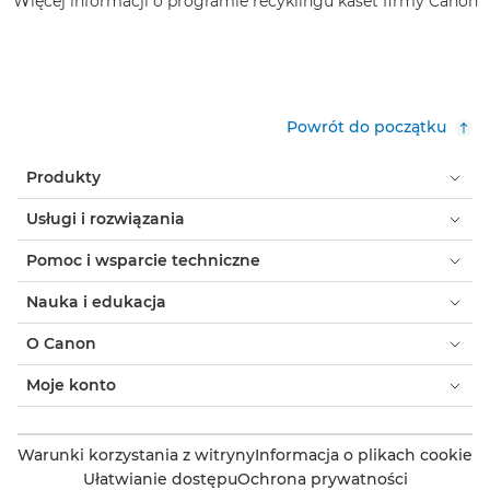
Więcej informacji o programie recyklingu kaset firmy Canon
Powrót do początku
Produkty
Usługi i rozwiązania
Pomoc i wsparcie techniczne
Nauka i edukacja
O Canon
Moje konto
Warunki korzystania z witryny
Informacja o plikach cookie
Ułatwianie dostępu
Ochrona prywatności