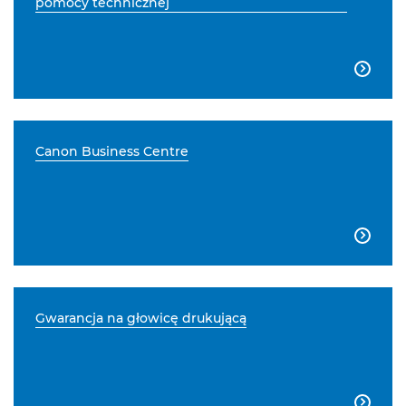
pomocy technicznej

Canon Business Centre

Gwarancja na głowicę drukującą
