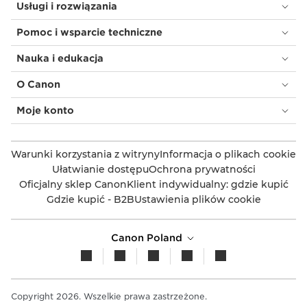
Usługi i rozwiązania
Pomoc i wsparcie techniczne
Nauka i edukacja
O Canon
Moje konto
Warunki korzystania z witryny
Informacja o plikach cookie
Ułatwianie dostępu
Ochrona prywatności
Oficjalny sklep Canon
Klient indywidualny: gdzie kupić
Gdzie kupić - B2B
Ustawienia plików cookie
Canon Poland
Copyright 2026. Wszelkie prawa zastrzeżone.