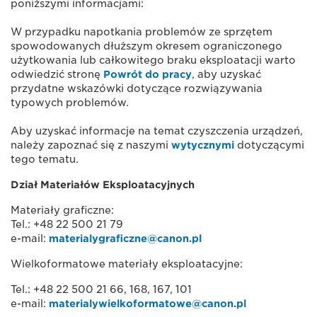
poniższymi informacjami:
W przypadku napotkania problemów ze sprzętem
spowodowanych dłuższym okresem ograniczonego
użytkowania lub całkowitego braku eksploatacji warto
odwiedzić stronę
Powrót do pracy
, aby uzyskać
przydatne wskazówki dotyczące rozwiązywania
typowych problemów.
Aby uzyskać informacje na temat czyszczenia urządzeń,
należy zapoznać się z naszymi
wytycznymi
dotyczącymi
tego tematu.
Dział Materiałów Eksploatacyjnych
Materiały graficzne:
Tel.: +48 22 500 21 79
e-mail:
materialygraficzne@canon.pl
Wielkoformatowe materiały eksploatacyjne:
Tel.: +48 22 500 21 66, 168, 167, 101
e-mail:
materialywielkoformatowe@canon.pl