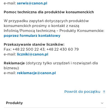
e-mail:
serwis@canon.pl
Pomoc techniczna dla produktów konsumenckich
W przypadku zapytań dotyczących produktów
konsumenckich prosimy o kontakt z naszą
Infolinią/Pomocą techniczną – Produkty Konsumenckie:
poprzez formularz kontaktowy
Przekazywanie stanów liczników:
Fax: +48 22 500 22 43; +48 22 430 60 79
e-mail:
liczniki@canon.pl
Reklamacje
(dotyczy tylko urządzeń i rozwiązań dla
biznesu)
e-mail:
reklamacje@canon.pl
Powrót do początku
Produkty