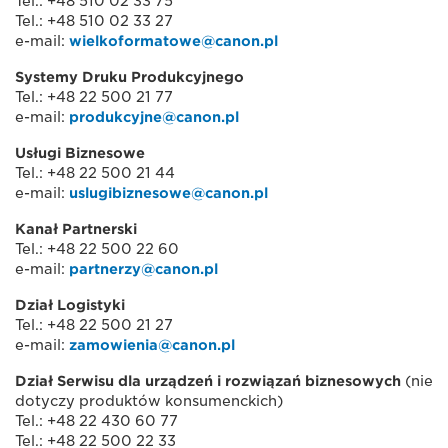
Tel.: +48 510 02 33 75
Tel.: +48 510 02 33 27
e-mail:
wielkoformatowe@canon.pl
Systemy Druku Produkcyjnego
Tel.: +48 22 500 21 77
e-mail:
produkcyjne@canon.pl
Usługi Biznesowe
Tel.: +48 22 500 21 44
e-mail:
uslugibiznesowe@canon.pl
Kanał Partnerski
Tel.: +48 22 500 22 60
e-mail:
partnerzy@canon.pl
Dział Logistyki
Tel.: +48 22 500 21 27
e-mail:
zamowienia@canon.pl
Dział Serwisu dla urządzeń i rozwiązań biznesowych
(nie
dotyczy produktów konsumenckich)
Tel.: +48 22 430 60 77
Tel.: +48 22 500 22 33