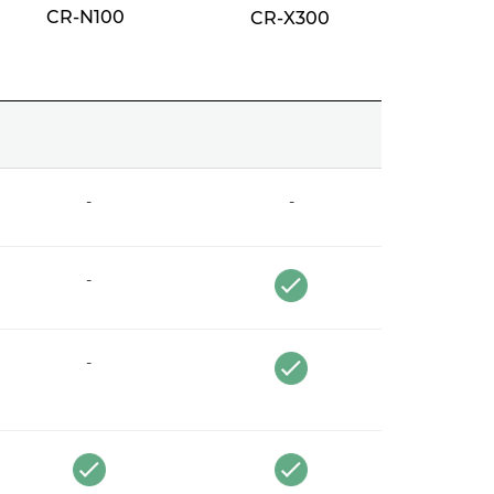
CR-N100
CR-X300
-
-
-
-