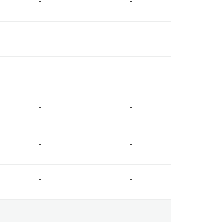
-
-
-
-
-
-
-
-
-
-
-
-