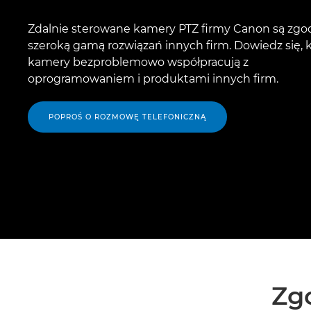
Zdalnie sterowane kamery PTZ firmy Canon są zgo
szeroką gamą rozwiązań innych firm. Dowiedz się, 
kamery bezproblemowo współpracują z
oprogramowaniem i produktami innych firm.
POPROŚ O ROZMOWĘ TELEFONICZNĄ
Zg