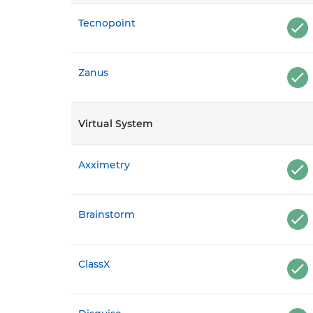
Tecnopoint
Zanus
Virtual System
Axximetry
Brainstorm
ClassX