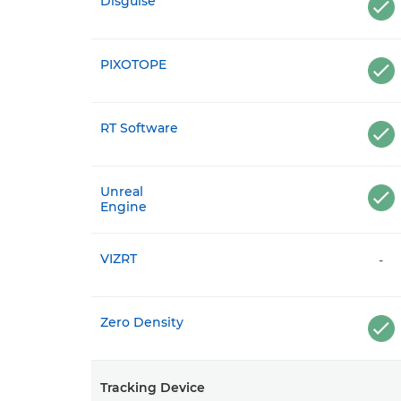
Disguise
PIXOTOPE
RT Software
Unreal
Engine
VIZRT
-
Zero Density
Tracking Device