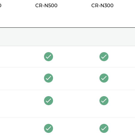
0
CR-N500
CR-N300