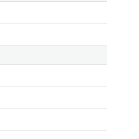
-
-
-
-
-
-
-
-
-
-