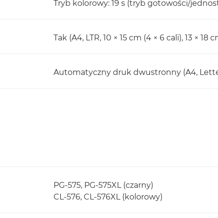
Tryb kolorowy: 19 s (tryb gotowości/jednos
Tak (A4, LTR, 10 × 15 cm (4 × 6 cali), 13 × 18 cm
Automatyczny druk dwustronny (A4, Letter
PG-575, PG-575XL (czarny)
CL-576, CL-576XL (kolorowy)