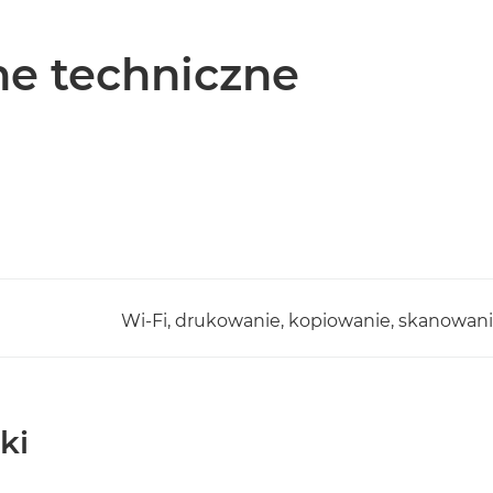
e techniczne
Wi-Fi, drukowanie, kopiowanie, skanowani
ki