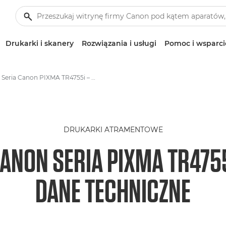
Drukarki i skanery
Rozwiązania i usługi
Pomoc i wsparci
Seria Canon PIXMA TR4755i – dane techniczne
DRUKARKI ATRAMENTOWE
ANON SERIA PIXMA TR475
DANE TECHNICZNE