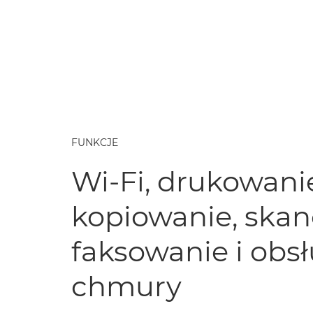
FUNKCJE
Wi-Fi, drukowani
kopiowanie, skan
faksowanie i obs
chmury