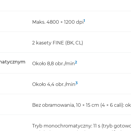
1
Maks. 4800 × 1200 dpi
2 kasety FINE (BK, CL)
omatycznym
2
Około 8,8 obr./min
3
Około 4,4 obr./min
Bez obramowania, 10 × 15 cm (4 × 6 cali): ok
Tryb monochromatyczny: 11 s (tryb gotowo