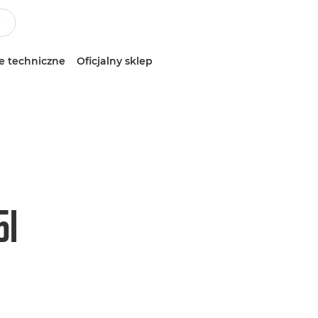
e techniczne
Oficjalny sklep
5I