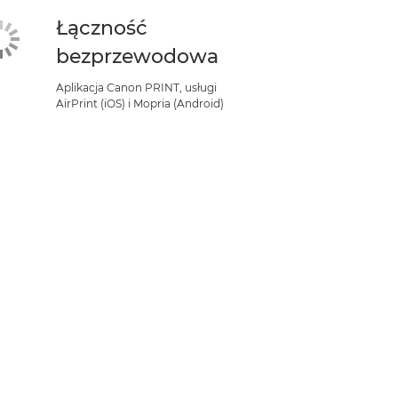
Łączność
bezprzewodowa
Aplikacja Canon PRINT, usługi
AirPrint (iOS) i Mopria (Android)