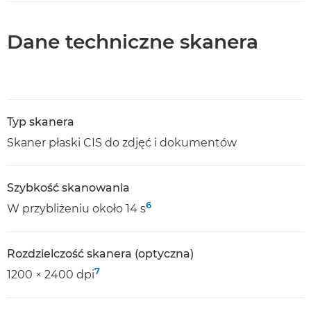
Dane techniczne skanera
Typ skanera
Skaner płaski CIS do zdjęć i dokumentów
Szybkość skanowania
6
W przybliżeniu około 14 s
Rozdzielczość skanera (optyczna)
7
1200 × 2400 dpi