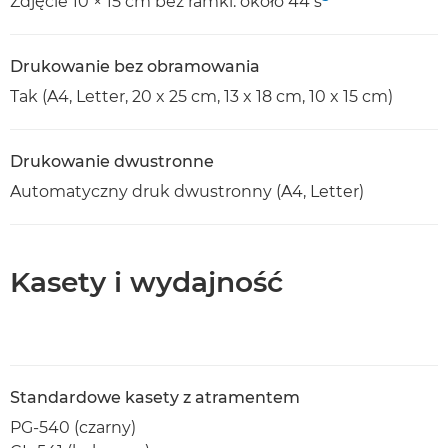
Zdjęcie 10 × 15 cm bez ramki: około 44 s
Drukowanie bez obramowania
Tak (A4, Letter, 20 x 25 cm, 13 x 18 cm, 10 x 15 cm)
Drukowanie dwustronne
Automatyczny druk dwustronny (A4, Letter)
Kasety i wydajność
Standardowe kasety z atramentem
PG-540 (czarny)