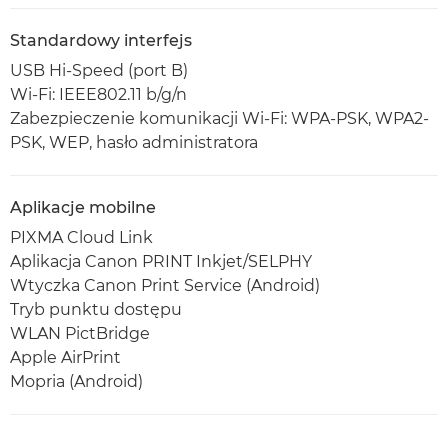
Standardowy interfejs
USB Hi-Speed (port B)
Wi-Fi: IEEE802.11 b/g/n
Zabezpieczenie komunikacji Wi-Fi: WPA-PSK, WPA2-
PSK, WEP, hasło administratora
Aplikacje mobilne
PIXMA Cloud Link
Aplikacja Canon PRINT Inkjet/SELPHY
Wtyczka Canon Print Service (Android)
Tryb punktu dostępu
WLAN PictBridge
Apple AirPrint
Mopria (Android)