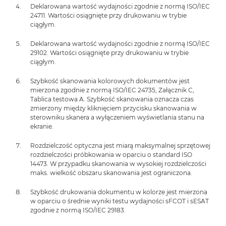
Deklarowana wartość wydajności zgodnie z normą ISO/IEC
24711. Wartości osiągnięte przy drukowaniu w trybie
ciągłym.
Deklarowana wartość wydajności zgodnie z normą ISO/IEC
29102. Wartości osiągnięte przy drukowaniu w trybie
ciągłym.
Szybkość skanowania kolorowych dokumentów jest
mierzona zgodnie z normą ISO/IEC 24735, Załącznik C,
Tablica testowa A. Szybkość skanowania oznacza czas
zmierzony między kliknięciem przycisku skanowania w
sterowniku skanera a wyłączeniem wyświetlania stanu na
ekranie.
Rozdzielczość optyczna jest miarą maksymalnej sprzętowej
rozdzielczości próbkowania w oparciu o standard ISO
14473. W przypadku skanowania w wysokiej rozdzielczości
maks. wielkość obszaru skanowania jest ograniczona.
Szybkość drukowania dokumentu w kolorze jest mierzona
w oparciu o średnie wyniki testu wydajności sFCOT i sESAT
zgodnie z normą ISO/IEC 29183.