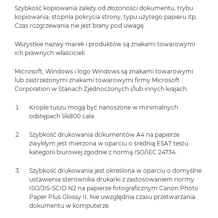
Szybkość kopiowania zależy od złożoności dokumentu, trybu
kopiowania, stopnia pokrycia strony, typu użytego papieru itp.
Czas rozgrzewania nie jest brany pod uwagę.
Wszystkie nazwy marek i produktów są znakami towarowymi
ich prawnych właścicieli.
Microsoft, Windows i logo Windows są znakami towarowymi
lub zastrzeżonymi znakami towarowymi firmy Microsoft
Corporation w Stanach Zjednoczonych i/lub innych krajach.
Krople tuszu mogą być nanoszone w minimalnych
odstępach 1/4800 cala.
Szybkość drukowania dokumentów A4 na papierze
zwykłym jest mierzona w oparciu o średnią ESAT testu
kategorii biurowej zgodnie z normą ISO/IEC 24734.
Szybkość drukowania jest określona w oparciu o domyślne
ustawienia sterownika drukarki z zastosowaniem normy
ISO/JIS-SCID N2 na papierze fotograficznym Canon Photo
Paper Plus Glossy II. Nie uwzględnia czasu przetwarzania
dokumentu w komputerze.