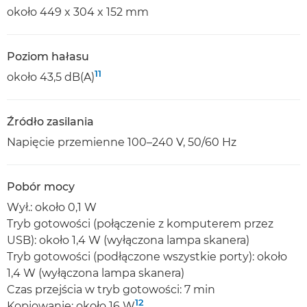
około 449 x 304 x 152 mm
Poziom hałasu
11
około 43,5 dB(A)
Źródło zasilania
Napięcie przemienne 100–240 V, 50/60 Hz
Pobór mocy
Wył.: około 0,1 W
Tryb gotowości (połączenie z komputerem przez
USB): około 1,4 W (wyłączona lampa skanera)
Tryb gotowości (podłączone wszystkie porty): około
1,4 W (wyłączona lampa skanera)
Czas przejścia w tryb gotowości: 7 min
12
Kopiowanie: około 16 W