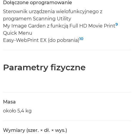
Dołączone oprogramowanie
Sterownik urządzenia wielofunkcyjnego z
programem Scanning Utility
9
My Image Garden z funkcją Full HD Movie Print
Quick Menu
10
Easy-WebPrint EX (do pobrania)
Parametry fizyczne
Masa
około 5,4 kg
Wymiary (szer. × dł. × wys.)