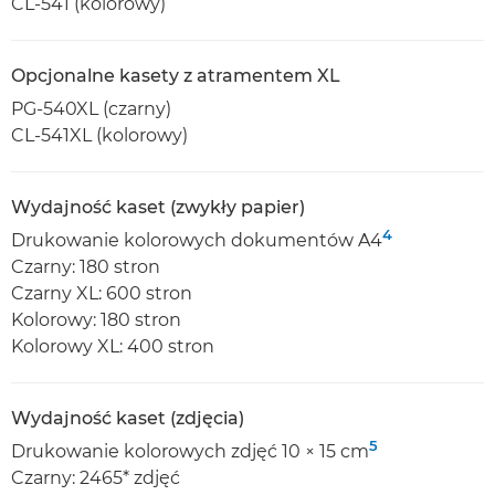
CL-541 (kolorowy)
Opcjonalne kasety z atramentem XL
PG-540XL (czarny)
CL-541XL (kolorowy)
Wydajność kaset (zwykły papier)
4
Drukowanie kolorowych dokumentów A4
Czarny: 180 stron
Czarny XL: 600 stron
Kolorowy: 180 stron
Kolorowy XL: 400 stron
Wydajność kaset (zdjęcia)
5
Drukowanie kolorowych zdjęć 10 × 15 cm
Czarny: 2465* zdjęć