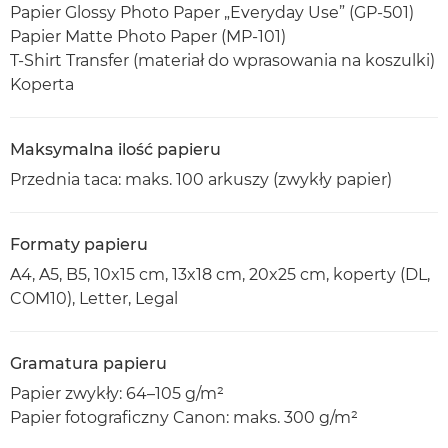
Papier Glossy Photo Paper „Everyday Use” (GP-501)
Papier Matte Photo Paper (MP-101)
T-Shirt Transfer (materiał do wprasowania na koszulki)
Koperta
Maksymalna ilość papieru
Przednia taca: maks. 100 arkuszy (zwykły papier)
Formaty papieru
A4, A5, B5, 10x15 cm, 13x18 cm, 20x25 cm, koperty (DL,
COM10), Letter, Legal
Gramatura papieru
Papier zwykły: 64–105 g/m²
Papier fotograficzny Canon: maks. 300 g/m²