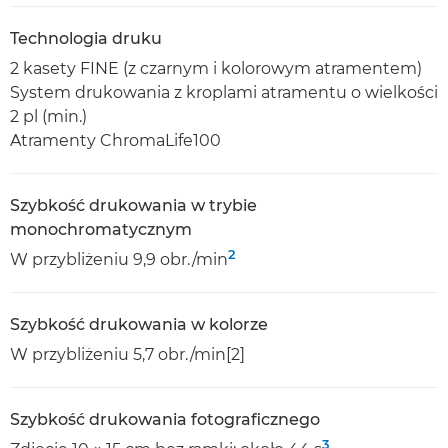
Technologia druku
2 kasety FINE (z czarnym i kolorowym atramentem)
System drukowania z kroplami atramentu o wielkości
2 pl (min.)
Atramenty ChromaLife100
Szybkość drukowania w trybie
monochromatycznym
2
W przybliżeniu 9,9 obr./min
Szybkość drukowania w kolorze
W przybliżeniu 5,7 obr./min[2]
Szybkość drukowania fotograficznego
3