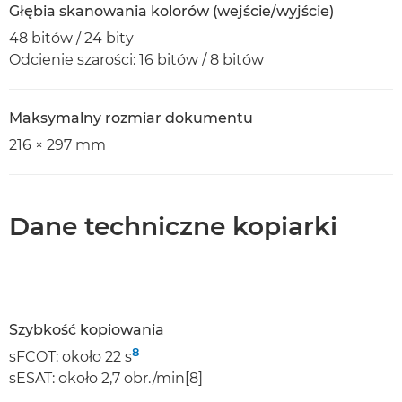
Głębia skanowania kolorów (wejście/wyjście)
48 bitów / 24 bity
Odcienie szarości: 16 bitów / 8 bitów
Maksymalny rozmiar dokumentu
216 × 297 mm
Dane techniczne kopiarki
Szybkość kopiowania
8
sFCOT: około 22 s
sESAT: około 2,7 obr./min[8]