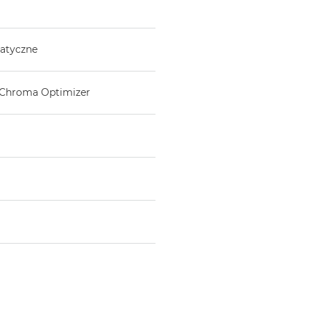
atyczne
u Chroma Optimizer