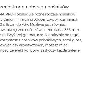
zechstronna obsługa nośników
MA PRO-1 obsługuje różne rodzaje nośników
my Canon i innych producentów, w rozmiarach
0 x 15 cm do A3+. Możliwe jest również
awanie ręczne nośników o szerokości 356 mm
cali) i wyższej gramaturze. Niezależnie od tego,
korzystasz z nośników połyskliwych, semi-gloss,
owych czy artystycznych, możesz mieć
ność, że efekt końcowy zaskoczy każdą galerię.