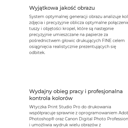
Wyjątkowa jakość obrazu
System optymalnej generacji obrazu analizuje ko
zdjęcia i precyzyjnie oblicza optymalne połączeni
tuszy i objętości kropel, które są następnie
precyzyjnie umieszczane na papierze za
pośrednictwem głowic drukujących FINE celem
osiągnięcia realistycznie prezentujących się
odbitek.
Wydajny obieg pracy i profesjonalna
kontrola kolorów
Wtyczka Print Studio Pro do drukowania
współpracuje sprawnie z oprogramowaniem Ado
Photoshop® oraz Canon Digital Photo Profession
i umożliwia wydruk wielu obrazów z