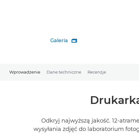
Galeria

Wprowadzenie
Dane techniczne
Recenzje
Drukarka
Odkryj najwyższą jakość. 12-atram
wysyłania zdjęć do laboratorium fot