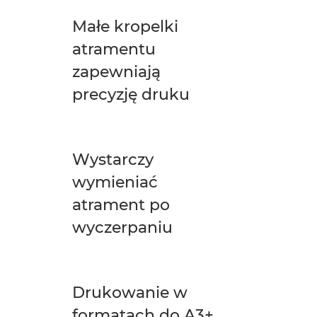
Małe kropelki
atramentu
zapewniają
precyzję druku
Wystarczy
wymieniać
atrament po
wyczerpaniu
Drukowanie w
formatach do A3+