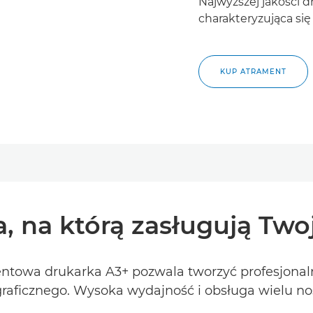
Najwyższej jakości d
charakteryzująca si
KUP ATRAMENT
, na którą zasługują Two
entowa drukarka A3+ pozwala tworzyć profesjonaln
ograficznego. Wysoka wydajność i obsługa wielu 