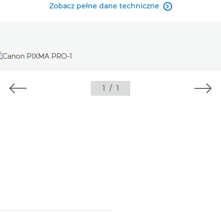
Zobacz pełne dane techniczne

1
/
1