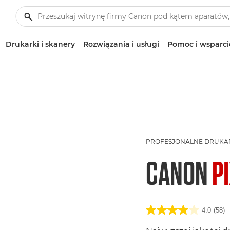
Drukarki i skanery
Rozwiązania i usługi
Pomoc i wsparci
PROFESJONALNE DRUKAR
CANON
P
4.0
(58)