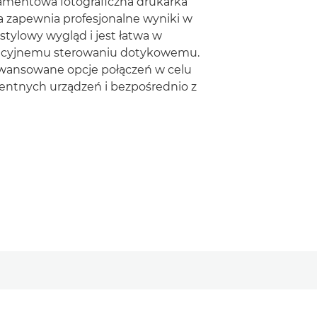
ramentowa fotograficzna drukarka
ra zapewnia profesjonalne wyniki w
tylowy wygląd i jest łatwa w
tuicyjnemu sterowaniu dotykowemu.
awansowane opcje połączeń w celu
gentnych urządzeń i bezpośrednio z