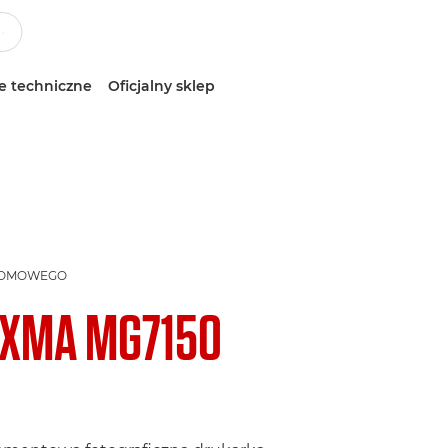
e techniczne
Oficjalny sklep
DOMOWEGO
IXMA MG7150