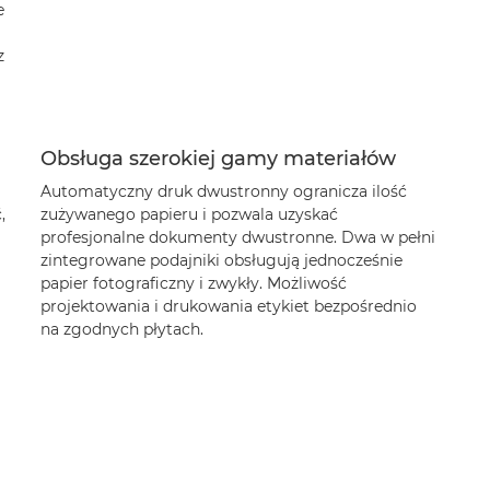
e
z
Obsługa szerokiej gamy materiałów
Automatyczny druk dwustronny ogranicza ilość
,
zużywanego papieru i pozwala uzyskać
profesjonalne dokumenty dwustronne. Dwa w pełni
zintegrowane podajniki obsługują jednocześnie
papier fotograficzny i zwykły. Możliwość
projektowania i drukowania etykiet bezpośrednio
na zgodnych płytach.