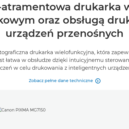
6-atramentowa drukarka w
kowym oraz obsługą druk
urządzeń przenośnych
tograficzna drukarka wielofunkcyjna, która zapew
st łatwa w obsłudze dzięki intuicyjnemu sterow
zeń w celu drukowania z inteligentnych urządzeń
Zobacz pełne dane techniczne
