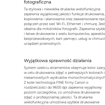
fotograficzna
Ta stylowa i niewielka drukarka wielofunkcyjna
zapewnia wyjątkowej jakości funkcje drukowania,
kopiowania i skanowania oraz zaawansowane opc
połączeń przez sieć Wi-Fi, Ethernet i chmurę. Jest
idealna dla miłośników fotografii. Zapewnia szybk
i łatwe drukowanie z wielu komputerów, aparató
bezprzewodowych, kart pamięci, usług w chmurze
urządzeń przenośnych.
Wyjątkowa sprawność działania
System sześciu atramentów obejmuje kolor szar
w celu drukowania zdjęć o pełniejszych kolorach i
niesamowitych wydruków monochromatycznych
Z kolei technologia FINE firmy Canon o
rozdzielczości do 9600 dpi zapewnia wyjątkowy
poziom szczegółów, co umożliwia drukowanie
zdjęć o profesjonalnej jakości. Ta drukarka
wielofunkcyjna umożliwia szybkie drukowanie