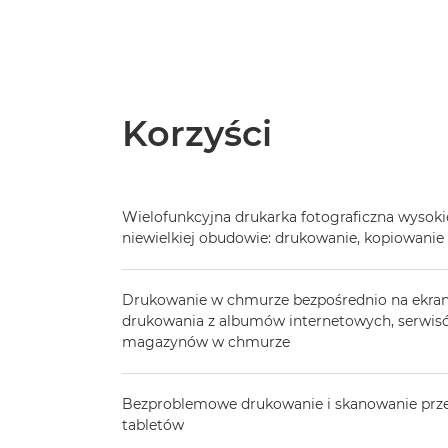
Korzyści
Wielofunkcyjna drukarka fotograficzna wysokiej
niewielkiej obudowie: drukowanie, kopiowani
Drukowanie w chmurze bezpośrednio na ekrani
drukowania z albumów internetowych, serwis
magazynów w chmurze
Bezproblemowe drukowanie i skanowanie przez
tabletów