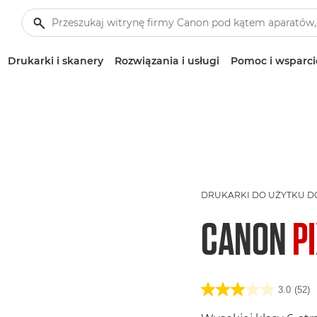
Drukarki i skanery
Rozwiązania i usługi
Pomoc i wsparci
DRUKARKI DO UŻYTKU 
CANON
P
3.0
(52)