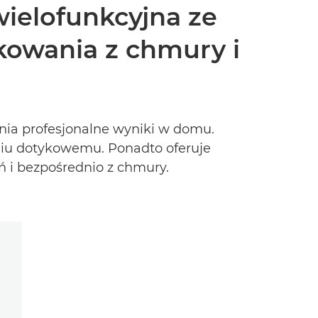
ielofunkcyjna ze
owania z chmury i
nia profesjonalne wyniki w domu.
aniu dotykowemu. Ponadto oferuje
 i bezpośrednio z chmury.