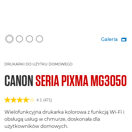
Galeria

DRUKARKI DO UŻYTKU DOMOWEGO
CANON
SERIA PIXMA MG3050
4.1
(471)
Wielofunkcyjna drukarka kolorowa z funkcją Wi-Fi i
obsługą usług w chmurze, doskonała dla
użytkowników domowych.