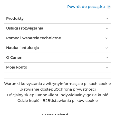
Powrót do początku
Produkty
Usługi i rozwiązania
Pomoc i wsparcie techniczne
Nauka i edukacja
O Canon
Moje konto
Warunki korzystania z witryny
Informacja o plikach cookie
Ułatwianie dostępu
Ochrona prywatności
Oficjalny sklep Canon
Klient indywidualny: gdzie kupić
Gdzie kupić - B2B
Ustawienia plików cookie