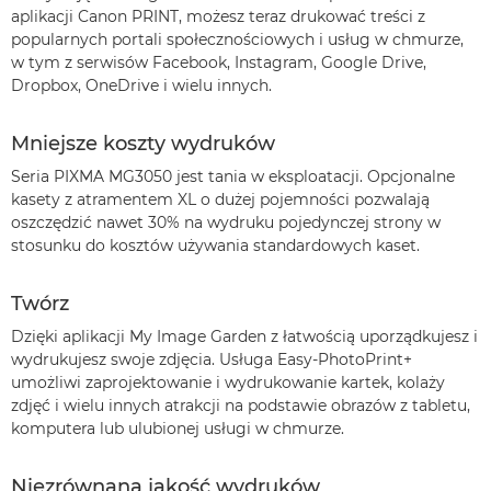
aplikacji Canon PRINT, możesz teraz drukować treści z
popularnych portali społecznościowych i usług w chmurze,
w tym z serwisów Facebook, Instagram, Google Drive,
Dropbox, OneDrive i wielu innych.
Mniejsze koszty wydruków
Seria PIXMA MG3050 jest tania w eksploatacji. Opcjonalne
kasety z atramentem XL o dużej pojemności pozwalają
oszczędzić nawet 30% na wydruku pojedynczej strony w
stosunku do kosztów używania standardowych kaset.
Twórz
Dzięki aplikacji My Image Garden z łatwością uporządkujesz i
wydrukujesz swoje zdjęcia. Usługa Easy-PhotoPrint+
umożliwi zaprojektowanie i wydrukowanie kartek, kolaży
zdjęć i wielu innych atrakcji na podstawie obrazów z tabletu,
komputera lub ulubionej usługi w chmurze.
Niezrównana jakość wydruków