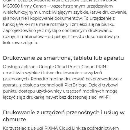
Odkryj bezprzewodową krainę czarów dzięki serii PIXMA
MG3050 firmy Canon – wszechstronnym urządzeniom
wielofunkcyjnym umożliwiającym szybkie, łatwe drukowanie,
skanowanie i kopiowanie dokumentów. To urządzenie z
funkcją Wi-Fi ma małe rozmiary i zmieści się na biurku.
Zaprojektowano je z myślą o codziennym drukowaniu
różnych materiałów – od pełnych tekstu dokumentów po
kolorowe zdjęcia.
Drukowanie ze smartfona, tabletu lub aparatu
Obsługa aplikacji Google Cloud Print i Canon PRINT
umożliwia szybkie i łatwe drukowanie z urządzeń
przenośnych. Ponadto można drukować bezprzewodowo z
aparatu z obsługą technologii PictBridge. Dzięki trybowi
punktu dostępu użytkownicy urządzeń mobilnych mogą
łączyć się z drukarką nawet bez dostępnej sieci Wi-Fi.
Drukowanie z urządzeń przenośnych i usług w
chmurze
Korzystając z usługi PIXMA Cloud Link za pośrednictwem