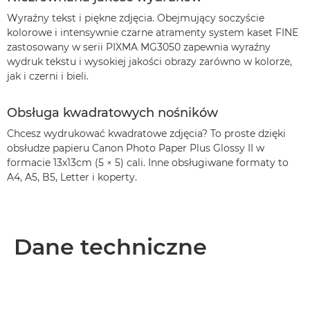
Wyraźny tekst i piękne zdjęcia. Obejmujący soczyście
kolorowe i intensywnie czarne atramenty system kaset FINE
zastosowany w serii PIXMA MG3050 zapewnia wyraźny
wydruk tekstu i wysokiej jakości obrazy zarówno w kolorze,
jak i czerni i bieli.
Obsługa kwadratowych nośników
Chcesz wydrukować kwadratowe zdjęcia? To proste dzięki
obsłudze papieru Canon Photo Paper Plus Glossy II w
formacie 13x13cm (5 × 5) cali. Inne obsługiwane formaty to
A4, A5, B5, Letter i koperty.
Dane techniczne