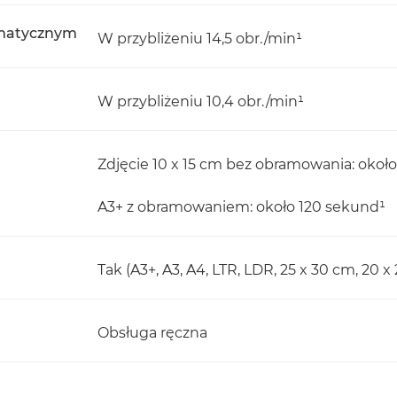
omatycznym
W przybliżeniu 14,5 obr./min¹
W przybliżeniu 10,4 obr./min¹
Zdjęcie 10 x 15 cm bez obramowania: około
A3+ z obramowaniem: około 120 sekund¹
Tak (A3+, A3, A4, LTR, LDR, 25 x 30 cm, 20 x 
Obsługa ręczna