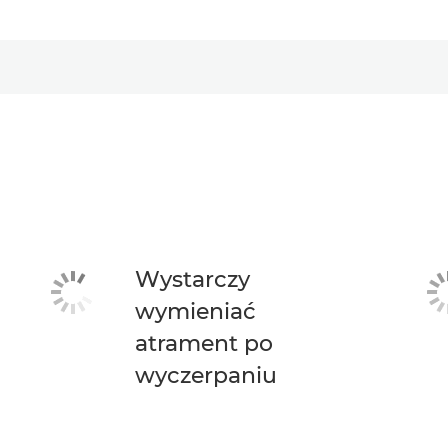
Wystarczy
wymieniać
atrament po
wyczerpaniu