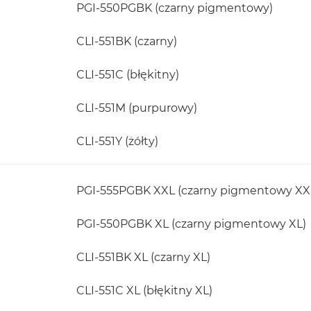
PGI-550PGBK (czarny pigmentowy)
CLI-551BK (czarny)
CLI-551C (błękitny)
CLI-551M (purpurowy)
CLI-551Y (żółty)
PGI-555PGBK XXL (czarny pigmentowy XX
PGI-550PGBK XL (czarny pigmentowy XL)
CLI-551BK XL (czarny XL)
CLI-551C XL (błękitny XL)