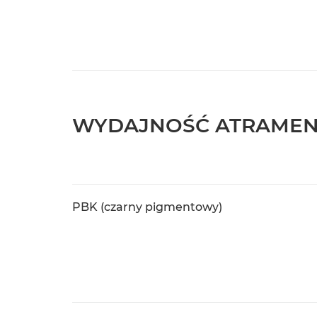
WYDAJNOŚĆ ATRAME
PBK (czarny pigmentowy)