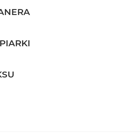
ANERA
PIARKI
KSU