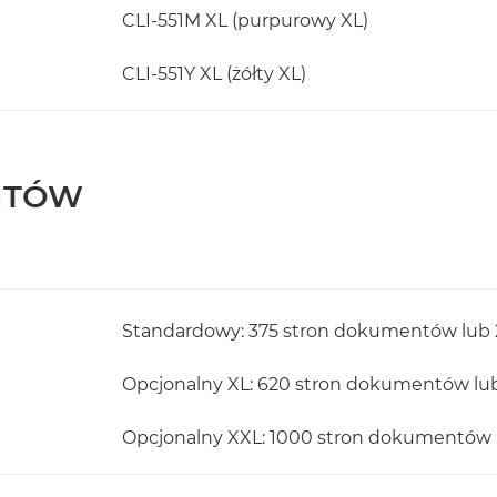
CLI-551M XL (purpurowy XL)
CLI-551Y XL (żółty XL)
NTÓW
Standardowy: 375 stron dokumentów lub 
Opcjonalny XL: 620 stron dokumentów lub
Opcjonalny XXL: 1000 stron dokumentów 