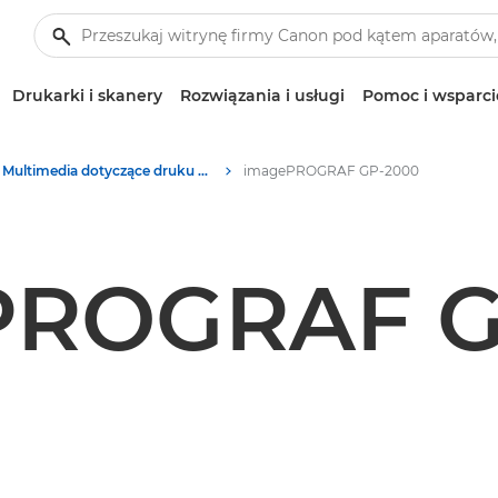
Drukarki i skanery
Rozwiązania i usługi
Pomoc i wsparci
Multimedia dotyczące druku wielkoformatowego – centrum prasowe firmy Canon
imagePROGRAF GP-2000
PROGRAF G