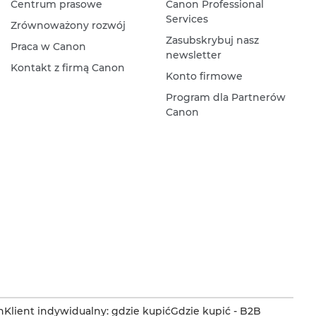
Centrum prasowe
Canon Professional
Services
Zrównoważony rozwój
Zasubskrybuj nasz
Praca w Canon
newsletter
Kontakt z firmą Canon
Konto firmowe
Program dla Partnerów
Canon
n
Klient indywidualny: gdzie kupić
Gdzie kupić - B2B