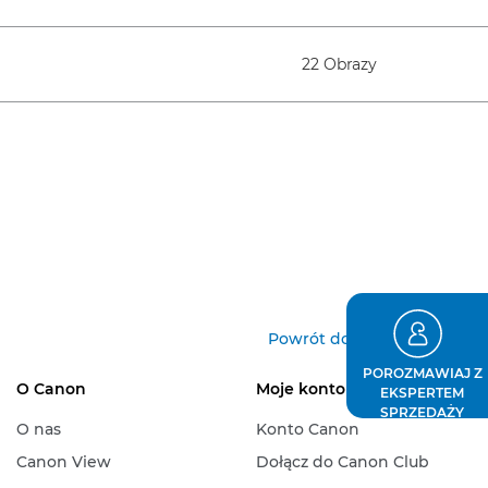
22 Obrazy
Powrót do początku
POROZMAWIAJ Z
O Canon
Moje konto
EKSPERTEM
SPRZEDAŻY
O nas
Konto Canon
Canon View
Dołącz do Canon Club