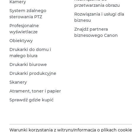
Kamery
przetwarzania obrazu
System zdalnego
Rozwiązania i usługi dla
sterowania PTZ
biznesu
Profesjonalne
Znajdź partnera
wyświetlacze
biznesowego Canon
Obiektywy
Drukarki do domu i
małego biura
Drukarki biurowe
Drukarki produkcyjne
Skanery
Atrament, toner i papier
Sprawdź gdzie kupić
Warunki korzystania z witryny
Informacja o plikach cookie