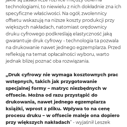
technologiami, to niewielu z nich dokładnie zna ich
specyficzne właściwości. Na ogół, zwolennicy
offsetu wskazują na niższe koszty produkcji przy
większych nakładach, natomiast orędownicy
druku cyfrowego podkreślają elastyczność jaką
gwarantuje druk cyfrowy - technologia ta pozwala
na drukowanie nawet jednego egzemplarza. Przed
refleksją na temat opłacalności wyboru, warto
jednak bliżej poznać oba rozwiązania.
„Druk cyfrowy nie wymaga kosztownych prac
wstępnych, takich jak przygotowanie
specjalnej formy – matryc niezbędnych w
offsecie. Można od razu przystąpić do
drukowania, nawet jednego egzemplarza
książki, wprost z pliku. Wpływa to na cenę
procesu druku – w offsecie maleje ona dopiero
przy większych nakładach
” - wyjaśnił Leszek