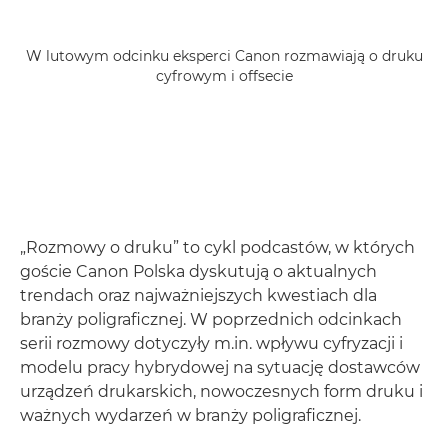
W lutowym odcinku eksperci Canon rozmawiają o druku
cyfrowym i offsecie
„Rozmowy o druku” to cykl podcastów, w których
goście Canon Polska dyskutują o aktualnych
trendach oraz najważniejszych kwestiach dla
branży poligraficznej. W poprzednich odcinkach
serii rozmowy dotyczyły m.in. wpływu cyfryzacji i
modelu pracy hybrydowej na sytuację dostawców
urządzeń drukarskich, nowoczesnych form druku i
ważnych wydarzeń w branży poligraficznej.