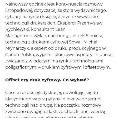
Najnowszy odcinek jest kontynuacją rozmowy
listopadowej, dotyczącej sektora wydawniczego,
sytuacji na rynku książki, a przede wszystkim
technologii drukarskich. Eksperci: Przemysław
Rychlewski, konsultant Lean
Management&Manufacturing, Leszek Sienicki,
technolog z drukarni cyfrowej Sowa i Michał
Młynarczyk, ekspert od druku produkcyjnego w
Canon Polska, wyjaśnili kluczowe aspekty i niuanse
związane z wiodącymi na rynku technologiami
poligraficznymi – drukiem cyfrowym i offsetowym.
Offset czy druk cyfrowy. Co wybrać?
Goście rozpoczęli dyskusję, odwołując się do
klasycznego wręcz pytania o przewagę jednej
technologii nad drugą. Na początku rozmowy
zwrócono uwagę na fakt, że choć klienci wiedzą
jakie są zasadnicze różnice między obiema