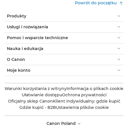
Powrót do początku
Produkty
Usługi i rozwiązania
Pomoc i wsparcie techniczne
Nauka i edukacja
O Canon
Moje konto
Warunki korzystania z witryny
Informacja o plikach cookie
Ułatwianie dostępu
Ochrona prywatności
Oficjalny sklep Canon
Klient indywidualny: gdzie kupić
Gdzie kupić - B2B
Ustawienia plików cookie
Canon Poland