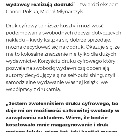
wydawcy realizują dodruki
” – twierdzi ekspert
Canon Polska, Michał Młynarczyk.
Druk cyfrowy to niższe koszty i możliwość
podejmowania swobodnych decyzji dotyczących
nakładu – kiedy książka się dobrze sprzedaje,
można decydować się na dodruk. Okazuje się, że
ma to kolosalne znaczenie nie tylko dla dużych
wydawnictw. Korzyści z druku cyfrowego który
pozwala na swobodę wydawniczą doceniają
autorzy decydujący się na self-publishing, czyli
samodzielne wydawanie własnej książki we
współpracy z drukarnią.
„Jestem zwolennikiem druku cyfrowego, bo
daje mi on możliwość całkowitej swobody w
zarządzaniu nakładem. Wiem, ile będzie
kosztowało mnie magazynowanie i druk
mojego tytułu, wiem też, jaki kapitał muszę