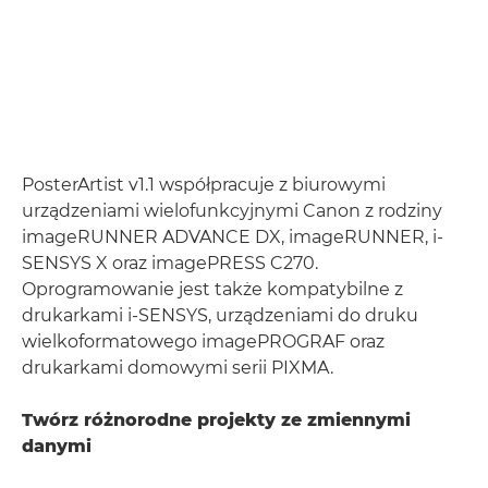
PosterArtist v1.1 współpracuje z biurowymi
urządzeniami wielofunkcyjnymi Canon z rodziny
imageRUNNER ADVANCE DX, imageRUNNER, i-
SENSYS X oraz imagePRESS C270.
Oprogramowanie jest także kompatybilne z
drukarkami i-SENSYS, urządzeniami do druku
wielkoformatowego imagePROGRAF oraz
drukarkami domowymi serii PIXMA.
Twórz różnorodne projekty ze zmiennymi
danymi