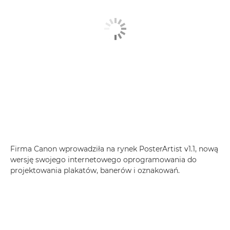
Firma Canon wprowadziła na rynek PosterArtist v1.1, nową
wersję swojego internetowego oprogramowania do
projektowania plakatów, banerów i oznakowań.