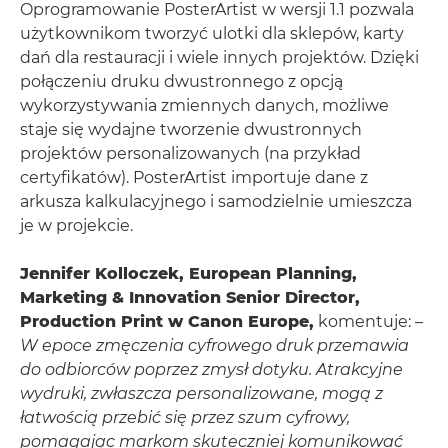
Oprogramowanie PosterArtist w wersji 1.1 pozwala
użytkownikom tworzyć ulotki dla sklepów, karty
dań dla restauracji i wiele innych projektów. Dzięki
połączeniu druku dwustronnego z opcją
wykorzystywania zmiennych danych, możliwe
staje się wydajne tworzenie dwustronnych
projektów personalizowanych (na przykład
certyfikatów). PosterArtist importuje dane z
arkusza kalkulacyjnego i samodzielnie umieszcza
je w projekcie.
Jennifer Kolloczek, European Planning,
Marketing & Innovation Senior Director,
Production Print w Canon Europe,
komentuje:
–
W epoce zmęczenia cyfrowego druk przemawia
do odbiorców poprzez zmysł dotyku. Atrakcyjne
wydruki, zwłaszcza personalizowane, mogą z
łatwością przebić się przez szum cyfrowy,
pomagając markom skuteczniej komunikować