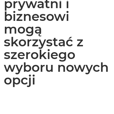
prywatni i
biznesowi
mogą
skorzystać z
szerokiego
wyboru nowych
opcji