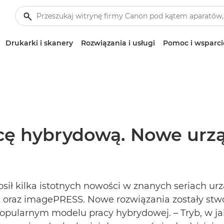
Drukarki i skanery
Rozwiązania i usługi
Pomoc i wsparci
cę hybrydową. Nowe urzą
głosił kilka istotnych nowości w znanych seriac
az imagePRESS. Nowe rozwiązania zostały stwor
 popularnym modelu pracy hybrydowej. – Tryb, w j