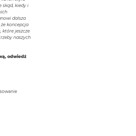
 skąd, kiedy i
kich
anowi dalsza
 że koncepcja
 które jeszcze
trzeby naszych
ową, odwiedź
ksowanie