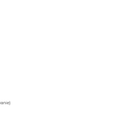
anie)