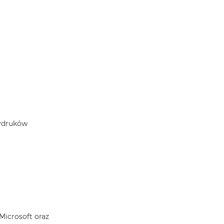
wydruków
 Microsoft oraz