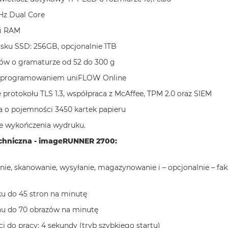
Hz Dual Core
i RAM
sku SSD: 256GB, opcjonalnie 1TB
ów o gramaturze od 52 do 300 g
 oprogramowaniem uniFLOW Online
 protokołu TLS 1.3, współpraca z McAffee, TPM 2.0 oraz SIEM
a o pojemności 3450 kartek papieru
je wykończenia wydruku.
echniczna - imageRUNNER 2700:
nie, skanowanie, wysyłanie, magazynowanie i – opcjonalnie – fa
u do 45 stron na minutę
nu do 70 obrazów na minutę
i do pracy: 4 sekundy (tryb szybkiego startu)