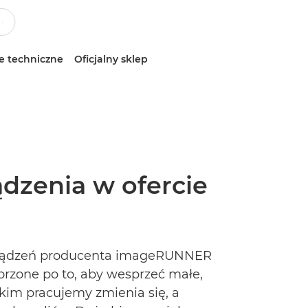
e techniczne
Oficjalny sklep
dzenia w ofercie
h urządzeń producenta imageRUNNER
zone po to, aby wesprzeć małe,
akim pracujemy zmienia się, a