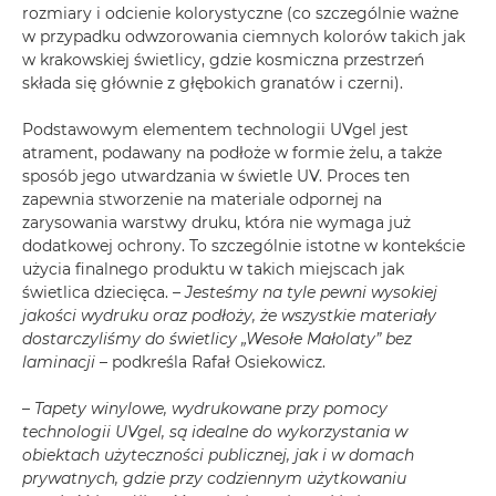
rozmiary i odcienie kolorystyczne (co szczególnie ważne
w przypadku odwzorowania ciemnych kolorów takich jak
w krakowskiej świetlicy, gdzie kosmiczna przestrzeń
składa się głównie z głębokich granatów i czerni).
Podstawowym elementem technologii UVgel jest
atrament, podawany na podłoże w formie żelu, a także
sposób jego utwardzania w świetle UV. Proces ten
zapewnia stworzenie na materiale odpornej na
zarysowania warstwy druku, która nie wymaga już
dodatkowej ochrony. To szczególnie istotne w kontekście
użycia finalnego produktu w takich miejscach jak
świetlica dziecięca. –
Jesteśmy na tyle pewni wysokiej
jakości wydruku oraz podłoży, że wszystkie materiały
dostarczyliśmy do świetlicy „Wesołe Małolaty” bez
laminacji
– podkreśla Rafał Osiekowicz.
–
Tapety winylowe, wydrukowane przy pomocy
technologii UVgel, są idealne do wykorzystania w
obiektach użyteczności publicznej, jak i w domach
prywatnych, gdzie przy codziennym użytkowaniu