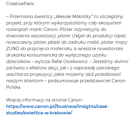
CreativePark.
–
Przemiana świetlicy „Wesołe Małolaty” to szczególny
projekt, przy którym wykorzystaliśmy cały ekosystem
rozwiązań marki Canon. Ploter inżynieryjny do
stworzenia wizualizacji, ploter UVgel do produkcji tapet,
nowoczesny ploter płaski do zadruku mebli, ploter tnący
ZUND do przycięcia materiału, a wreszcie nowatorska
drukarka konsumencka do wyłącznego użytku
dzieciaków –
wylicza Rafał Osiekowicz.
– Jesteśmy dumni
zarówno z efektów akcji, jak i z naprawdę szerokiego
wachlarza propozycji, jakie możemy dziś przedstawić
naszym klientom –
podsumowuje przedstawiciel Canon
Polska.
Więcej informacji na stronie Canon:
https://www.canon.pl//business/insights/case-
studies/swietlica-w-krakowie/