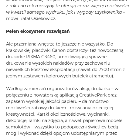
z roku na rok maszyny te oferują coraz więcej możliwości
w kwestii samego wydruku, jak i wygody użytkownika –
mówi Rafał Osiekowicz.
Pełen ekosystem rozwiązań
Ale przemiana wnętrza to jeszcze nie wszystko. Do
krakowskiej placówki Canon dostarczył też nowoczesną
drukarkę PIXMA G3460, umożliwiającą sprawne
drukowanie wysokich nakładów przy zachowaniu
niewielkich kosztów eksploatacji (nawet do 7700 stron z
jednym zestawem kolorowych butelek atramentu).
Według zamierzeń organizatorów akcji, drukarka – w
połączeniu z nowatorską aplikacją CreativePark oraz
zapasem wysokiej jakości papieru – da mnóstwo
możliwości zabawy drukiem i rozwijania dziecięcej
kreatywności. Kartki okolicznościowe, wycinanki,
dekoracje, ramki na zdjęcia, a nawet papierowe modele
samolotów – wszystko to podopieczni świetlicy będą
mogli wykonać dzięki opcjom udostępnianym przez