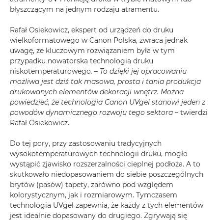
błyszczącym na jednym rodzaju atramentu.
Rafał Osiekowicz, ekspert od urządzeń do druku
wielkoformatowego w Canon Polska, zwraca jednak
uwagę, że kluczowym rozwiązaniem była w tym
przypadku nowatorska technologia druku
niskotemperaturowego
.
–
To dzięki jej opracowaniu
możliwa jest dziś tak masowa, prosta i tania produkcja
drukowanych elementów dekoracji wnętrz. Można
powiedzieć, że technologia Canon UVgel stanowi jeden z
powodów dynamicznego rozwoju tego sektora
– twierdzi
Rafał Osiekowicz.
Do tej pory, przy zastosowaniu tradycyjnych
wysokotemperaturowych technologii druku, mogło
wystąpić zjawisko rozszerzalności cieplnej podłoża. A to
skutkowało niedopasowaniem do siebie poszczególnych
brytów (pasów) tapety, zarówno pod względem
kolorystycznym, jak i rozmiarowym. Tymczasem
technologia UVgel zapewnia, że każdy z tych elementów
jest idealnie dopasowany do drugiego. Zgrywają się