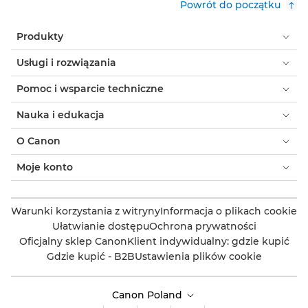
Powrót do początku
Produkty
Usługi i rozwiązania
Pomoc i wsparcie techniczne
Nauka i edukacja
O Canon
Moje konto
Warunki korzystania z witryny
Informacja o plikach cookie
Ułatwianie dostępu
Ochrona prywatności
Oficjalny sklep Canon
Klient indywidualny: gdzie kupić
Gdzie kupić - B2B
Ustawienia plików cookie
Canon Poland