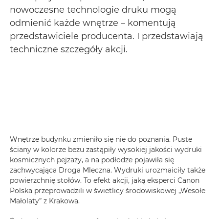
nowoczesne technologie druku mogą
odmienić każde wnętrze – komentują
przedstawiciele producenta. I przedstawiają
techniczne szczegóły akcji.
Wnętrze budynku zmieniło się nie do poznania. Puste
ściany w kolorze beżu zastąpiły wysokiej jakości wydruki
kosmicznych pejzaży, a na podłodze pojawiła się
zachwycająca Droga Mleczna. Wydruki urozmaiciły także
powierzchnię stołów. To efekt akcji, jaką eksperci Canon
Polska przeprowadzili w świetlicy środowiskowej „Wesołe
Małolaty” z Krakowa.