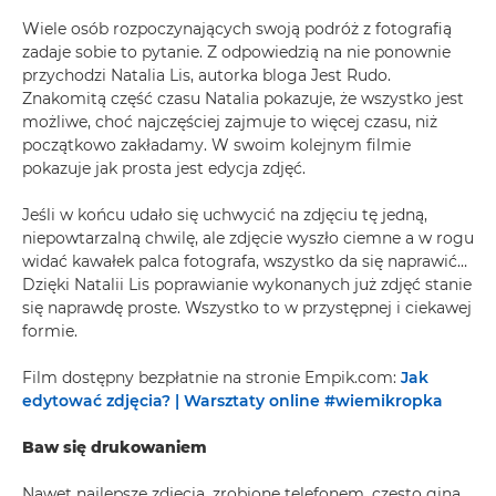
Wiele osób rozpoczynających swoją podróż z fotografią
zadaje sobie to pytanie. Z odpowiedzią na nie ponownie
przychodzi Natalia Lis, autorka bloga Jest Rudo.
Znakomitą część czasu Natalia pokazuje, że wszystko jest
możliwe, choć najczęściej zajmuje to więcej czasu, niż
początkowo zakładamy. W swoim kolejnym filmie
pokazuje jak prosta jest edycja zdjęć.
Jeśli w końcu udało się uchwycić na zdjęciu tę jedną,
niepowtarzalną chwilę, ale zdjęcie wyszło ciemne a w rogu
widać kawałek palca fotografa, wszystko da się naprawić…
Dzięki Natalii Lis poprawianie wykonanych już zdjęć stanie
się naprawdę proste. Wszystko to w przystępnej i ciekawej
formie.
Film dostępny bezpłatnie na stronie Empik.com:
Jak
edytować zdjęcia? | Warsztaty online #wiemikropka
Baw się drukowaniem
Nawet najlepsze zdjęcia, zrobione telefonem, często giną