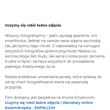
Uczymy się robić ładne zdjęcia
Wszyscy fotografujemy – jedni używają aparatów, inni
smartfonów. Jednak nie zawsze nasze zdjęcia wychodzą
tak, jak byśmy tego chcieli. Z odpowiedzią na nurtujące
wszystkich fotografów pytania przychodzi Natalia Lis,
autorka bloga Jest Rudo. Jak sama o sobie pisze: zamienia
trudne w fajne i zachęca wszystkich do prowadzenia
pięknego, kreatywnego życia.
Natalia przedstawi uniwersalne porady, które sprawią, że
od tej chwili fotografowanie stanie się wspaniałą
przygodą.
Film dostępny jest bezpłatnie na stronie Empik.com:
Uczymy się robić ładne zdjęcia | Warsztaty online
#wiemikropka - EMPIK.COM