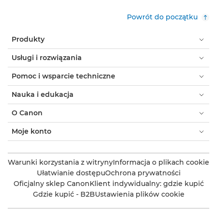
Powrót do początku
Produkty
Usługi i rozwiązania
Pomoc i wsparcie techniczne
Nauka i edukacja
O Canon
Moje konto
Warunki korzystania z witryny
Informacja o plikach cookie
Ułatwianie dostępu
Ochrona prywatności
Oficjalny sklep Canon
Klient indywidualny: gdzie kupić
Gdzie kupić - B2B
Ustawienia plików cookie